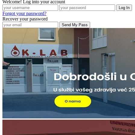
Welcome! Log into your account
Forgot your password?
Recover your password