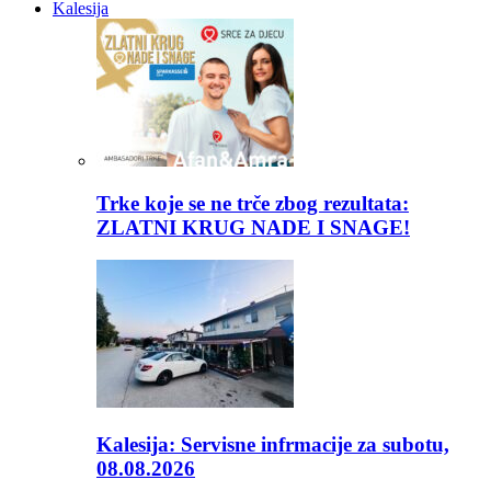
Kalesija
Trke koje se ne trče zbog rezultata:
ZLATNI KRUG NADE I SNAGE!
Kalesija: Servisne infrmacije za subotu,
08.08.2026