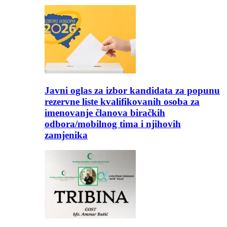
Javni oglas za izbor kandidata za popunu
rezervne liste kvalifikovanih osoba za
imenovanje članova biračkih
odbora/mobilnog tima i njihovih
zamjenika