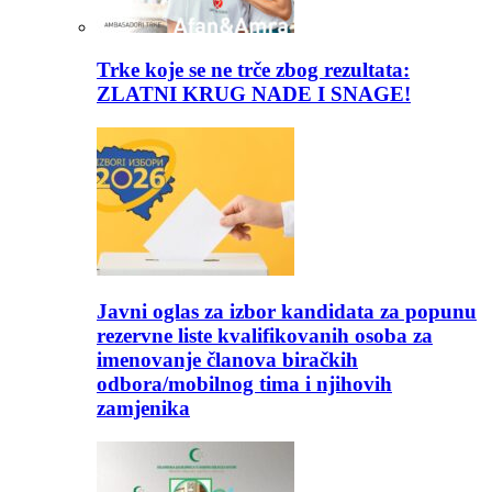
Trke koje se ne trče zbog rezultata:
ZLATNI KRUG NADE I SNAGE!
Javni oglas za izbor kandidata za popunu
rezervne liste kvalifikovanih osoba za
imenovanje članova biračkih
odbora/mobilnog tima i njihovih
zamjenika