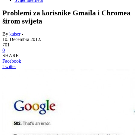
Svijet interneta
Problemi za korisnike Gmaila i Chromea
širom svijeta
By
kaiser
-
10. Decembra 2012.
701
0
SHARE
Facebook
Twitter