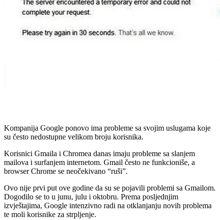
Kompanija Google ponovo ima probleme sa svojim uslugama koje
su često nedostupne velikom broju korisnika.
Korisnici Gmaila i Chromea danas imaju probleme sa slanjem
mailova i surfanjem internetom. Gmail često ne funkcioniše, a
browser Chrome se neočekivano “ruši”.
Ovo nije prvi put ove godine da su se pojavili problemi sa Gmailom.
Dogodilo se to u junu, julu i oktobru. Prema posljednjim
izvještajima, Google intenzivno radi na otklanjanju novih problema
te moli korisnike za strpljenje.