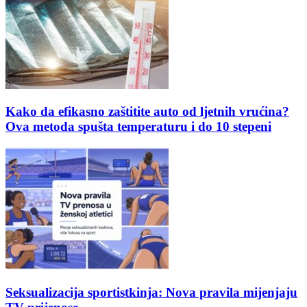
Kako da efikasno zaštitite auto od ljetnih vrućina?
Ova metoda spušta temperaturu i do 10 stepeni
Seksualizacija sportistkinja: Nova pravila mijenjaju