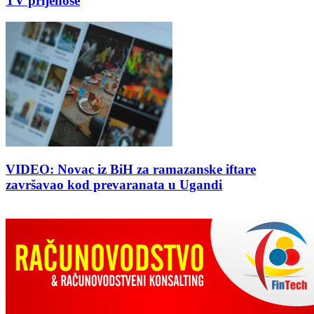
TV prijenose
VIDEO: Novac iz BiH za ramazanske iftare
završavao kod prevaranata u Ugandi