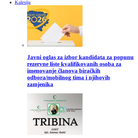
Kalesija
Javni oglas za izbor kandidata za popunu
rezervne liste kvalifikovanih osoba za
imenovanje članova biračkih
odbora/mobilnog tima i njihovih
zamjenika