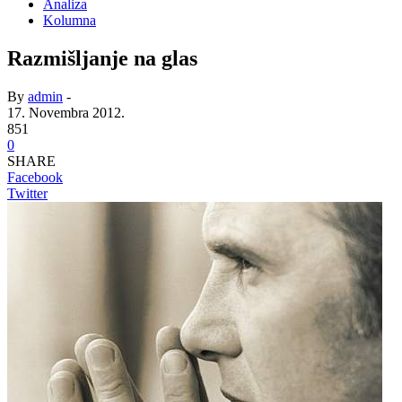
Analiza
Kolumna
Razmišljanje na glas
By
admin
-
17. Novembra 2012.
851
0
SHARE
Facebook
Twitter