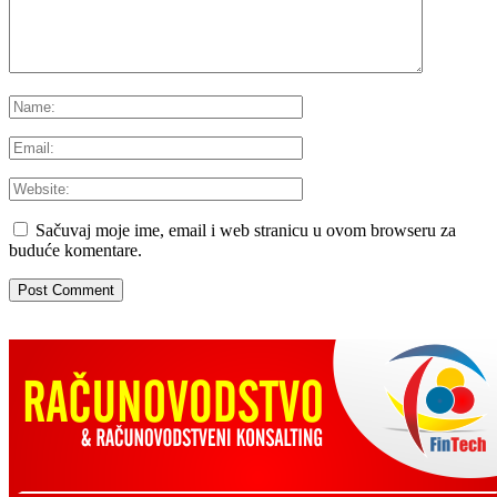
Sačuvaj moje ime, email i web stranicu u ovom browseru za
buduće komentare.