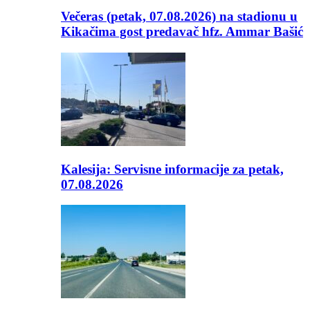
Večeras (petak, 07.08.2026) na stadionu u
Kikačima gost predavač hfz. Ammar Bašić
Kalesija: Servisne informacije za petak,
07.08.2026