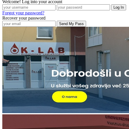
Welcome! Log into your account
Forgot your password?
Recover your password