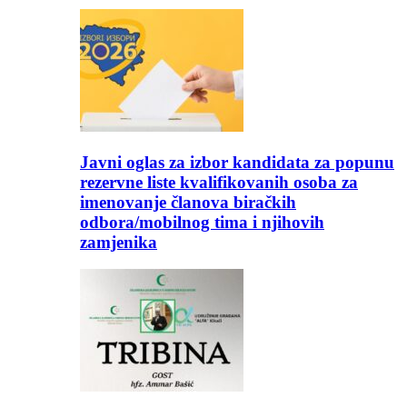
Javni oglas za izbor kandidata za popunu
rezervne liste kvalifikovanih osoba za
imenovanje članova biračkih
odbora/mobilnog tima i njihovih
zamjenika