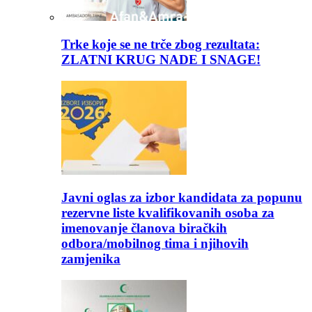
Trke koje se ne trče zbog rezultata:
ZLATNI KRUG NADE I SNAGE!
Javni oglas za izbor kandidata za popunu
rezervne liste kvalifikovanih osoba za
imenovanje članova biračkih
odbora/mobilnog tima i njihovih
zamjenika