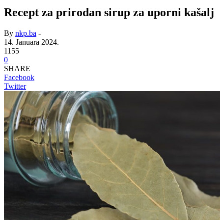
Recept za prirodan sirup za uporni kašalj
By
nkp.ba
-
14. Januara 2024.
1155
0
SHARE
Facebook
Twitter