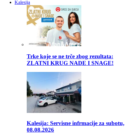
Kalesija
Trke koje se ne trče zbog rezultata:
ZLATNI KRUG NADE I SNAGE!
Kalesija: Servisne infrmacije za subotu,
08.08.2026