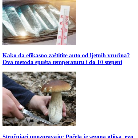
Kako da efikasno zaštitite auto od ljetnih vrućina?
Ova metoda spušta temperaturu i do 10 stepeni
Stručnjaci upozoravaju: Počela je sezona gljiva, evo