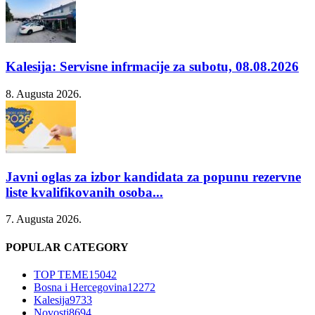
Kalesija: Servisne infrmacije za subotu, 08.08.2026
8. Augusta 2026.
Javni oglas za izbor kandidata za popunu rezervne
liste kvalifikovanih osoba...
7. Augusta 2026.
POPULAR CATEGORY
TOP TEME
15042
Bosna i Hercegovina
12272
Kalesija
9733
Novosti
8694