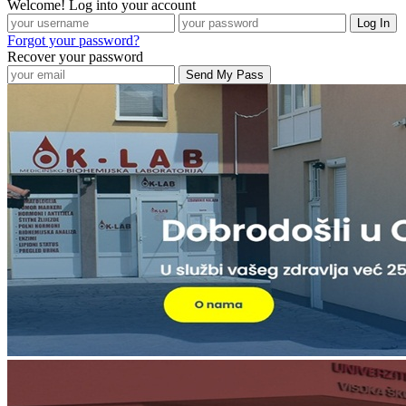
Welcome! Log into your account
Forgot your password?
Recover your password