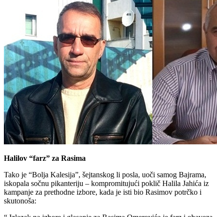
Halilov “farz” za Rasima
Tako je “Bolja Kalesija”, šejtanskog li posla, uoči samog Bajrama,
iskopala sočnu pikanteriju – kompromitujući poklič Halila Jahića iz
kampanje za prethodne izbore, kada je isti bio Rasimov potrčko i
skutonoša: