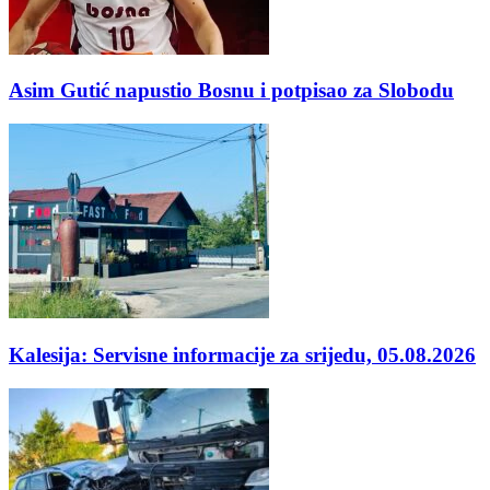
Asim Gutić napustio Bosnu i potpisao za Slobodu
Kalesija: Servisne informacije za srijedu, 05.08.2026