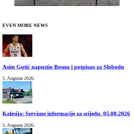
EVEN MORE NEWS
Asim Gutić napustio Bosnu i potpisao za Slobodu
5. Augusta 2026.
Kalesija: Servisne informacije za srijedu, 05.08.2026
5. Augusta 2026.