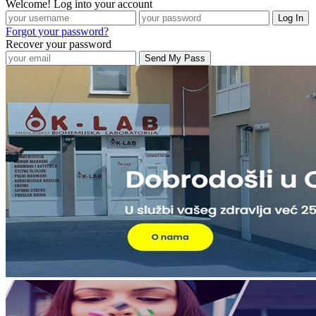
Welcome! Log into your account
Forgot your password?
Recover your password