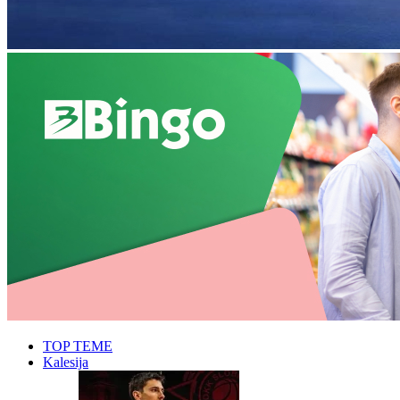
TOP TEME
Kalesija