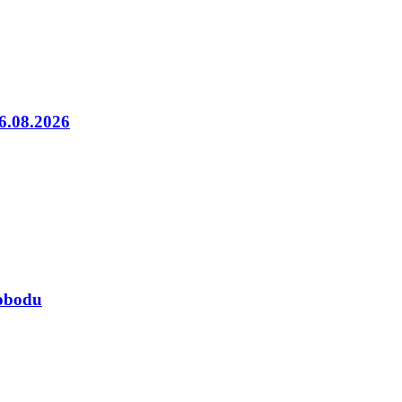
06.08.2026
lobodu