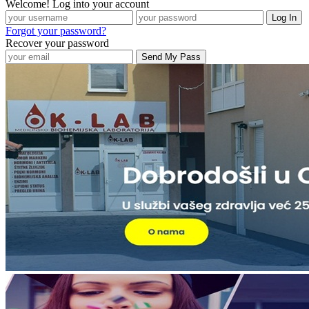
Welcome! Log into your account
Forgot your password?
Recover your password