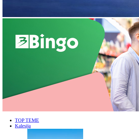
TOP TEME
Kalesija