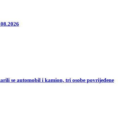
5.08.2026
rili se automobil i kamion, tri osobe povrijeđene