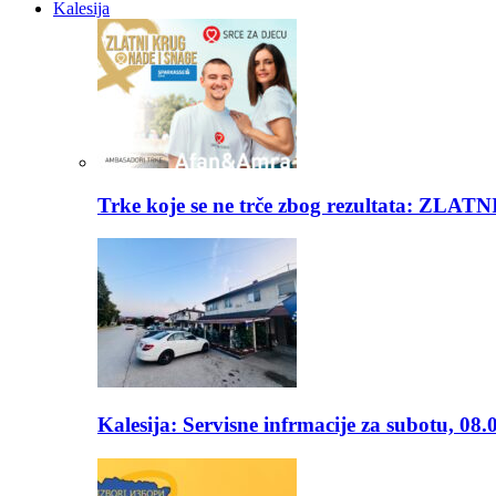
Kalesija
Trke koje se ne trče zbog rezultata: Z
Kalesija: Servisne infrmacije za subotu, 08.