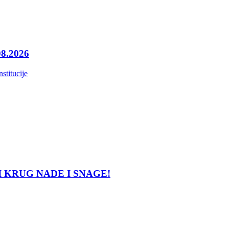
08.2026
nstitucije
LATNI KRUG NADE I SNAGE!