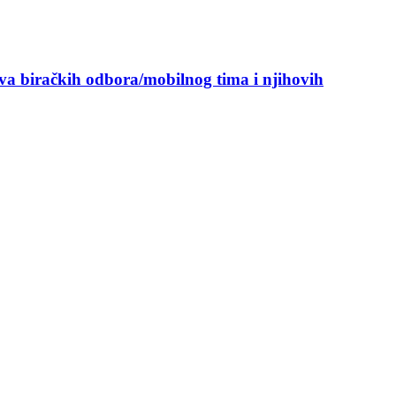
ova biračkih odbora/mobilnog tima i njihovih