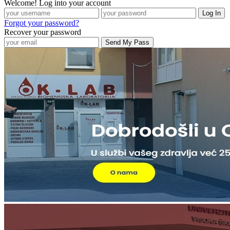
Welcome! Log into your account
Forgot your password?
Recover your password