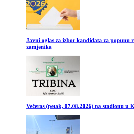
Javni oglas za izbor kandidata za popunu r
zamjenika
Večeras (petak, 07.08.2026) na stadionu u