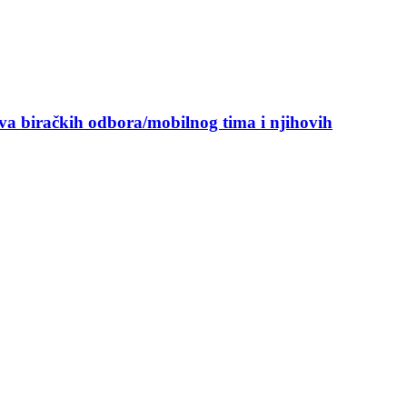
ova biračkih odbora/mobilnog tima i njihovih