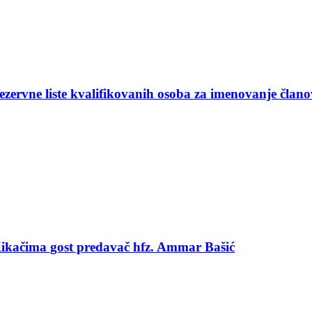
ezervne liste kvalifikovanih osoba za imenovanje član
 Kikačima gost predavač hfz. Ammar Bašić