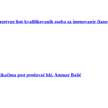
ezervne liste kvalifikovanih osoba za imenovanje član
 Kikačima gost predavač hfz. Ammar Bašić