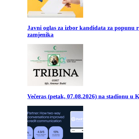
Javni oglas za izbor kandidata za popunu r
zamjenika
Večeras (petak, 07.08.2026) na stadionu u