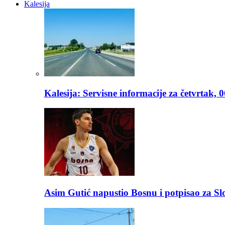
Kalesija
Kalesija: Servisne informacije za četvrtak, 
Asim Gutić napustio Bosnu i potpisao za S