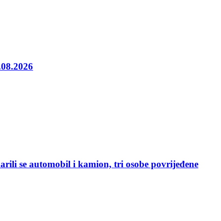
5.08.2026
rili se automobil i kamion, tri osobe povrijeđene