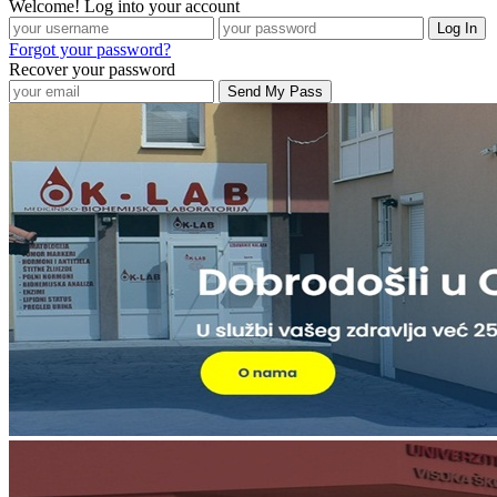
Welcome! Log into your account
Forgot your password?
Recover your password