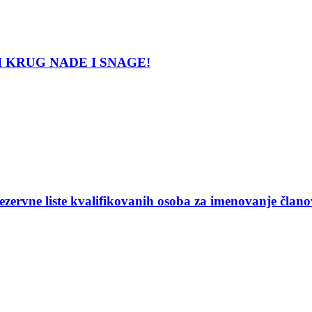
LATNI KRUG NADE I SNAGE!
ezervne liste kvalifikovanih osoba za imenovanje član