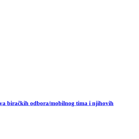
ova biračkih odbora/mobilnog tima i njihovih