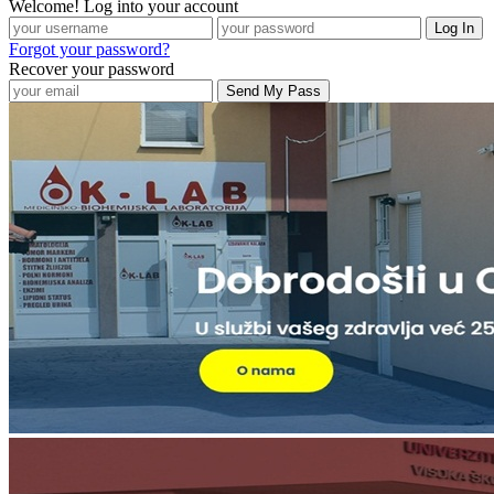
Welcome! Log into your account
Forgot your password?
Recover your password