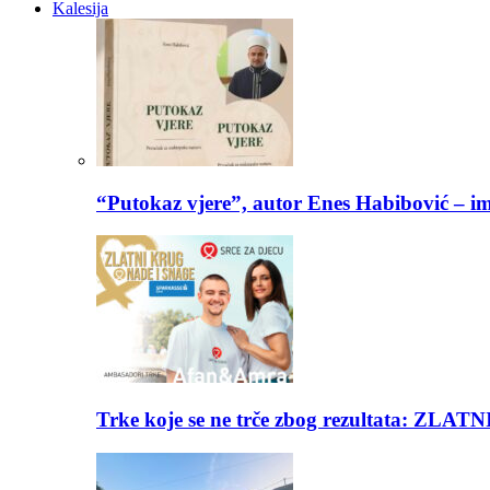
Kalesija
“Putokaz vjere”, autor Enes Habibović – im
Trke koje se ne trče zbog rezultata: Z