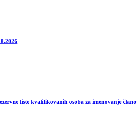
08.2026
ezervne liste kvalifikovanih osoba za imenovanje član