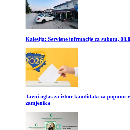
Kalesija: Servisne infrmacije za subotu, 08.
Javni oglas za izbor kandidata za popunu r
zamjenika