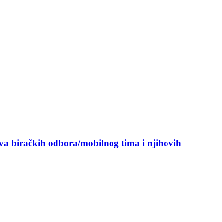
ova biračkih odbora/mobilnog tima i njihovih