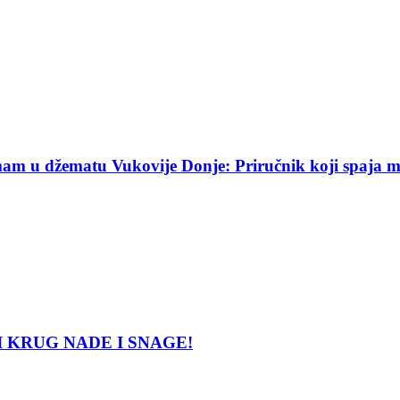
am u džematu Vukovije Donje: Priručnik koji spaja mekt
LATNI KRUG NADE I SNAGE!