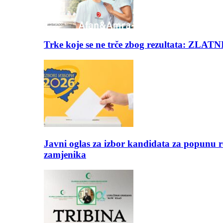
Trke koje se ne trče zbog rezultata: Z
Javni oglas za izbor kandidata za popunu r
zamjenika