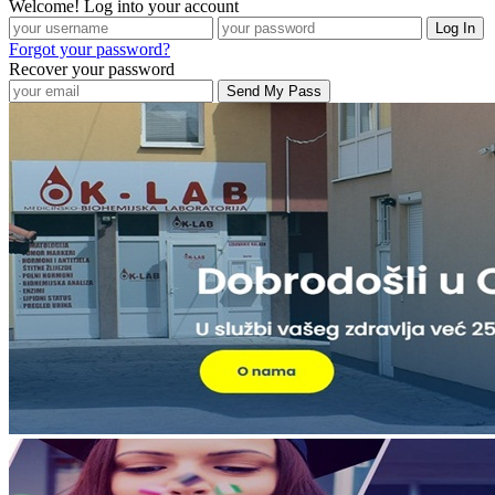
Welcome! Log into your account
Forgot your password?
Recover your password