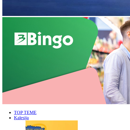
TOP TEME
Kalesija