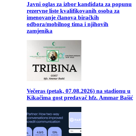
Javni oglas za izbor kandidata za popunu
rezervne liste kvalifikovanih osoba za
imenovanje članova biračkih
odbora/mobilnog tima i njihovih
zamjenika
Večeras (petak, 07.08.2026) na stadionu u
Kikačima gost predavač hfz. Ammar Bašić