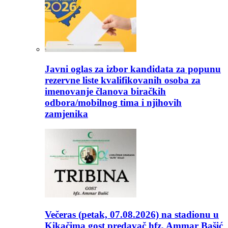
Javni oglas za izbor kandidata za popunu
rezervne liste kvalifikovanih osoba za
imenovanje članova biračkih
odbora/mobilnog tima i njihovih
zamjenika
Večeras (petak, 07.08.2026) na stadionu u
Kikačima gost predavač hfz. Ammar Bašić