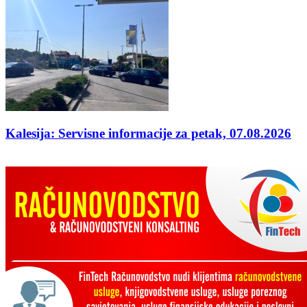
Kalesija: Servisne informacije za petak, 07.08.2026