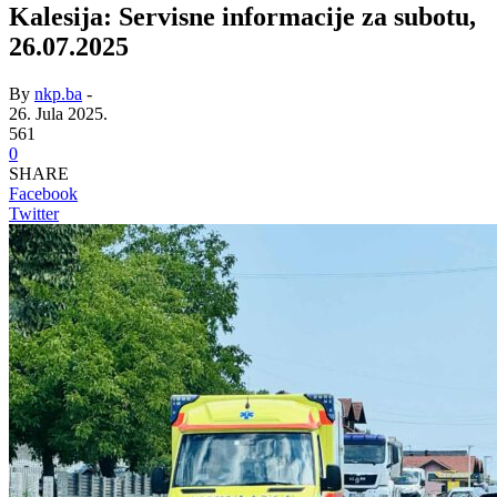
Kalesija: Servisne informacije za subotu,
26.07.2025
By
nkp.ba
-
26. Jula 2025.
561
0
SHARE
Facebook
Twitter