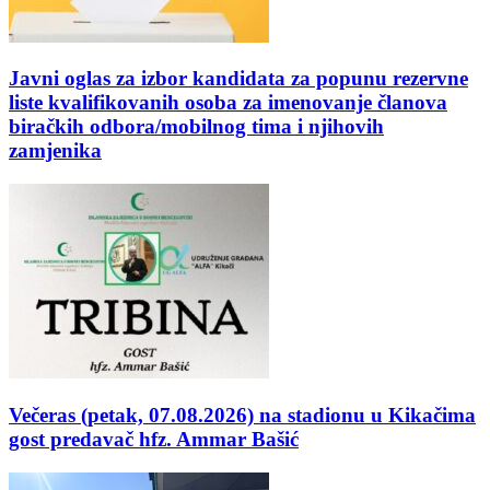
Javni oglas za izbor kandidata za popunu rezervne
liste kvalifikovanih osoba za imenovanje članova
biračkih odbora/mobilnog tima i njihovih
zamjenika
Večeras (petak, 07.08.2026) na stadionu u Kikačima
gost predavač hfz. Ammar Bašić