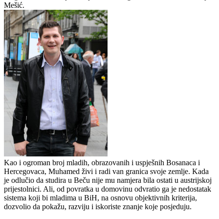
Mešić.
Kao i ogroman broj mladih, obrazovanih i uspješnih Bosanaca i
Hercegovaca, Muhamed živi i radi van granica svoje zemlje. Kada
je odlučio da studira u Beču nije mu namjera bila ostati u austrijskoj
prijestolnici. Ali, od povratka u domovinu odvratio ga je nedostatak
sistema koji bi mladima u BiH, na osnovu objektivnih kriterija,
dozvolio da pokažu, razviju i iskoriste znanje koje posjeduju.