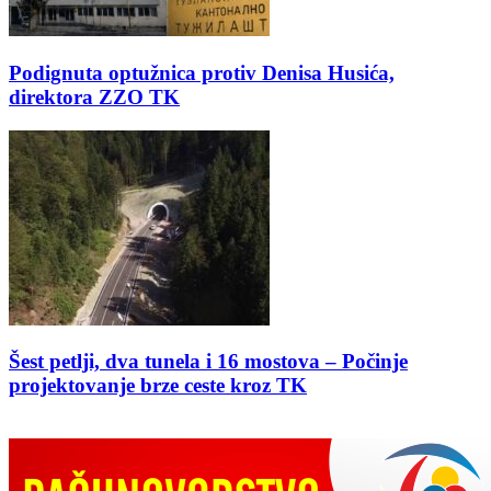
Podignuta optužnica protiv Denisa Husića,
direktora ZZO TK
Šest petlji, dva tunela i 16 mostova – Počinje
projektovanje brze ceste kroz TK