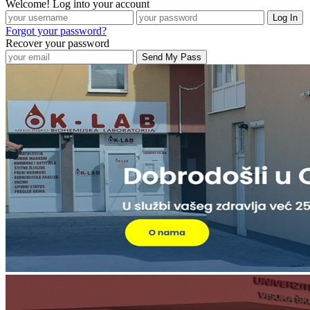
Welcome! Log into your account
Forgot your password?
Recover your password