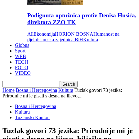
Podignuta optužnica protiv Denisa Husića,
direktora ZZO TK
All
Ekonomija
HORION BOSNA
Humanost na
djelu
Islamska zajednica BiH
Kultura
Globus
Sport
WEB
TECH
FOTO
VIDEO
Home
Bosna i Hercegovina
Kultura
Tuzlak govori 73 jezika:
Prirodnije mi je pisati s desna na lijevo,...
Bosna i Hercegovina
Kultura
Tuzlanski Kanton
Tuzlak govori 73 jezika: Prirodnije mi je