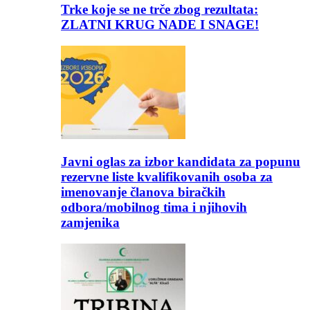
Trke koje se ne trče zbog rezultata:
ZLATNI KRUG NADE I SNAGE!
Javni oglas za izbor kandidata za popunu
rezervne liste kvalifikovanih osoba za
imenovanje članova biračkih
odbora/mobilnog tima i njihovih
zamjenika