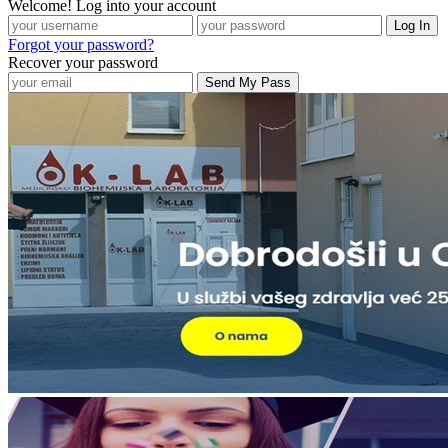
Welcome! Log into your account
Forgot your password?
Recover your password