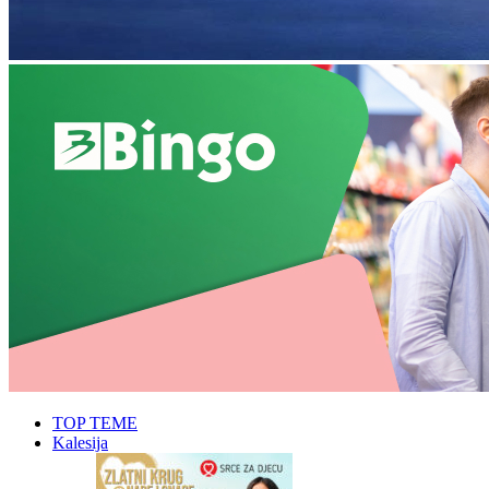
TOP TEME
Kalesija