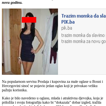
novu godinu.
Na popularnom servisu Prodaja i kupovina za male oglase u Bosni i
Hercegovini sinoć se pojavio jedan oglas koji je privukao veliku
pažnju korisnika.
Kako je bilo navedeno u oglasu, mlada i atraktivna djevojka, koja je
priložila i svoju fotografiju kako bi “dokazala” dobar izgled, tražila