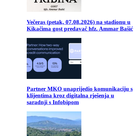
Večeras (petak, 07.08.2026) na stadionu u
Kikačima gost predavač hfz. Ammar Bašić
Partner MKO unaprijedio komunikaciju s
klijentima kroz digitalna rješenja u
saradnji s Infobipom