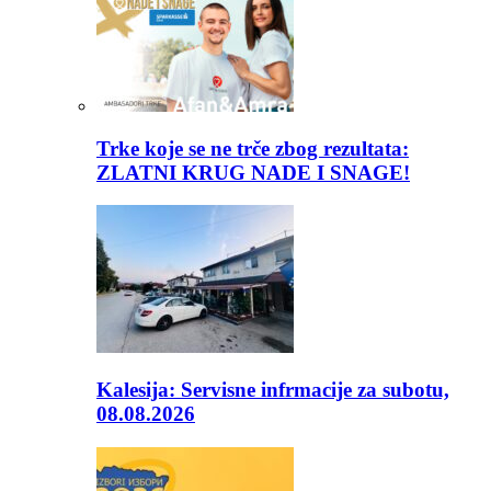
Trke koje se ne trče zbog rezultata:
ZLATNI KRUG NADE I SNAGE!
Kalesija: Servisne infrmacije za subotu,
08.08.2026