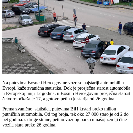
Na putevima Bosne i Hercegovine voze se najstariji automobili u
Evropi, kaže zvanična statistika. Dok je prosječna starost automobila
u Evropskoj uniji 12 godina, u Bosni i Hercegovini prosječna starost
četvorotočkaša je 17, a gotovo petina je starija od 26 godina.
Prema zvaničnoj statistici, putevima BiH krstari preko milion
putničkih automobila. Od tog broja, tek oko 27 000 staro je od 2 do
pet godina. s druge strane, petinu voznog parka u našoj zemlji čine
vozila stara preko 26 godina.