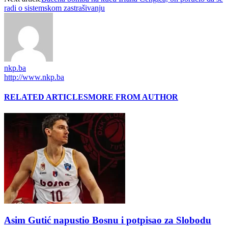
radi o sistemskom zastrašivanju
nkp.ba
http://www.nkp.ba
RELATED ARTICLES
MORE FROM AUTHOR
Asim Gutić napustio Bosnu i potpisao za Slobodu