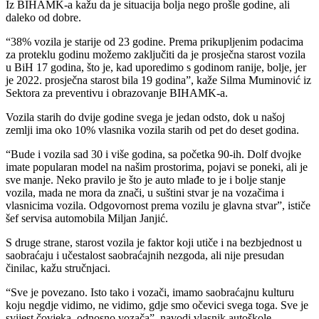
Iz BIHAMK-a kažu da je situacija bolja nego prošle godine, ali
daleko od dobre.
“38% vozila je starije od 23 godine. Prema prikupljenim podacima
za proteklu godinu možemo zaključiti da je prosječna starost vozila
u BiH 17 godina, što je, kad uporedimo s godinom ranije, bolje, jer
je 2022. prosječna starost bila 19 godina”, kaže Silma Muminović iz
Sektora za preventivu i obrazovanje BIHAMK-a.
Vozila starih do dvije godine svega je jedan odsto, dok u našoj
zemlji ima oko 10% vlasnika vozila starih od pet do deset godina.
“Bude i vozila sad 30 i više godina, sa početka 90-ih. Dolf dvojke
imate popularan model na našim prostorima, pojavi se poneki, ali je
sve manje. Neko pravilo je što je auto mlađe to je i bolje stanje
vozila, mada ne mora da znači, u suštini stvar je na vozačima i
vlasnicima vozila. Odgovornost prema vozilu je glavna stvar”, ističe
šef servisa automobila Miljan Janjić.
S druge strane, starost vozila je faktor koji utiče i na bezbjednost u
saobraćaju i učestalost saobraćajnih nezgoda, ali nije presudan
činilac, kažu stručnjaci.
“Sve je povezano. Isto tako i vozači, imamo saobraćajnu kulturu
koju negdje vidimo, ne vidimo, gdje smo očevici svega toga. Sve je
svijest čovjeka, odnosno vozača”, navodi vlasnik autoškole