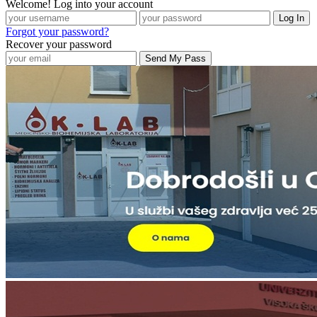
Welcome! Log into your account
Forgot your password?
Recover your password