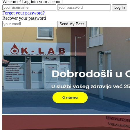
Welcome! Log into your account
Forgot your password?
Recover your password