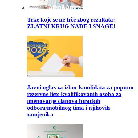
Trke koje se ne trče zbog rezultata:
ZLATNI KRUG NADE I SNAGE!
Javni oglas za izbor kandidata za popunu
rezervne liste kvalifikovanih osoba za
imenovanje članova biračkih
odbora/mobilnog tima i njihovih
zamjenika