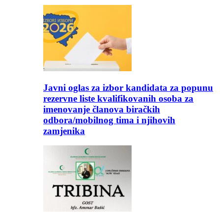
Javni oglas za izbor kandidata za popunu
rezervne liste kvalifikovanih osoba za
imenovanje članova biračkih
odbora/mobilnog tima i njihovih
zamjenika