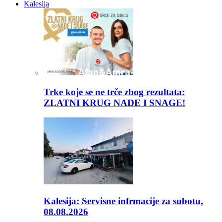
Kalesija
Trke koje se ne trče zbog rezultata:
ZLATNI KRUG NADE I SNAGE!
Kalesija: Servisne infrmacije za subotu,
08.08.2026