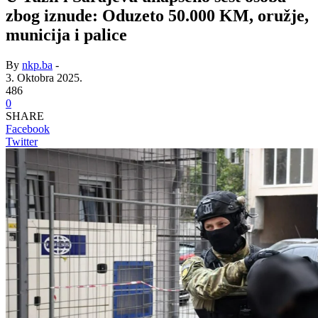
zbog iznude: Oduzeto 50.000 KM, oružje,
municija i palice
By
nkp.ba
-
3. Oktobra 2025.
486
0
SHARE
Facebook
Twitter