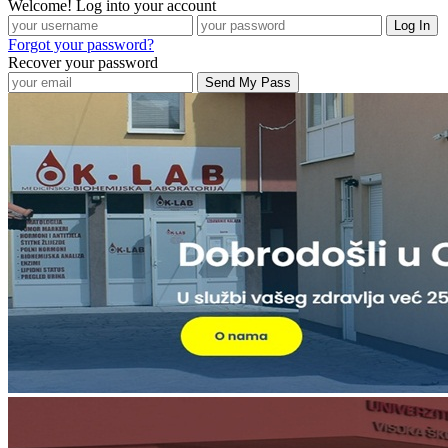
Welcome! Log into your account
Forgot your password?
Recover your password