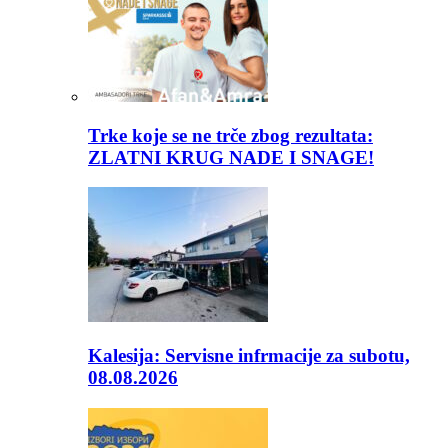
Trke koje se ne trče zbog rezultata:
ZLATNI KRUG NADE I SNAGE!
Kalesija: Servisne infrmacije za subotu,
08.08.2026