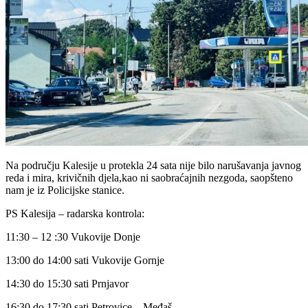
Na području Kalesije u protekla 24 sata nije bilo narušavanja javnog
reda i mira, krivičnih djela,kao ni saobraćajnih nezgoda, saopšteno
nam je iz Policijske stanice.
PS Kalesija – radarska kontrola:
11:30 – 12 :30 Vukovije Donje
13:00 do 14:00 sati Vukovije Gornje
14:30 do 15:30 sati Prnjavor
16:30 do 17:30 sati Petrovice – Međaš