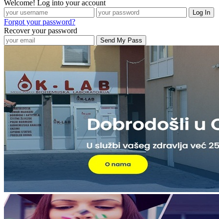
Welcome! Log into your account
Forgot your password?
Recover your password