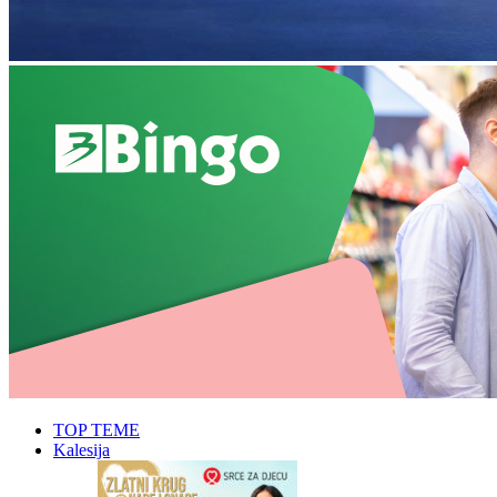
TOP TEME
Kalesija