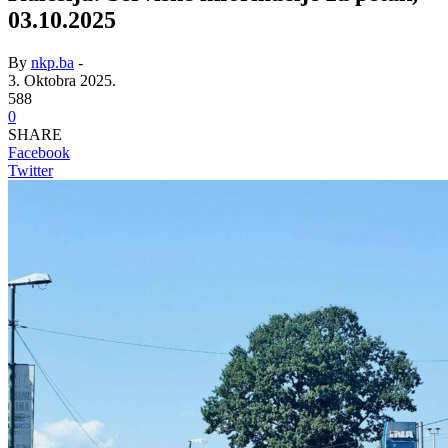
03.10.2025
By
nkp.ba
-
3. Oktobra 2025.
588
0
SHARE
Facebook
Twitter