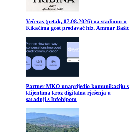
Večeras (petak, 07.08.2026) na stadionu u
Kikačima gost predavač hfz. Ammar Bašić
Partner MKO unaprijedio komunikaciju s
klijentima kroz digitalna rješenja u
saradnji s Infobipom