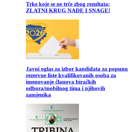
Trke koje se ne trče zbog rezultata:
ZLATNI KRUG NADE I SNAGE!
Javni oglas za izbor kandidata za popunu
rezervne liste kvalifikovanih osoba za
imenovanje članova biračkih
odbora/mobilnog tima i njihovih
zamjenika