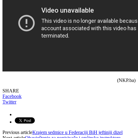
(NKP.ba)
SHARE
Facebook
Twitter
Previous article
Krajem sedmice u Federaciji BiH jeftiniji dizel
Next article
Obavještenje za popisivače i općinske instruktore