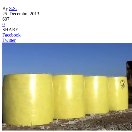
By
S.S.
-
25. Decembra 2013.
607
0
SHARE
Facebook
Twitter