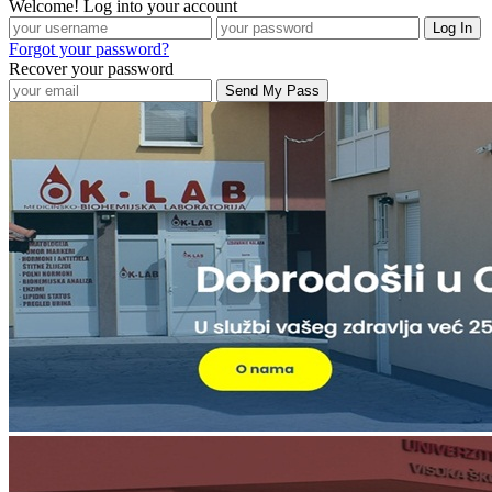
Welcome! Log into your account
Forgot your password?
Recover your password