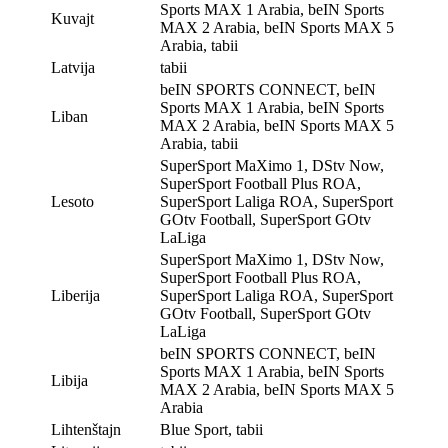
Sports MAX 1 Arabia, beIN Sports
Kuvajt
MAX 2 Arabia, beIN Sports MAX 5
Arabia, tabii
Latvija
tabii
beIN SPORTS CONNECT, beIN
Sports MAX 1 Arabia, beIN Sports
Liban
MAX 2 Arabia, beIN Sports MAX 5
Arabia, tabii
SuperSport MaXimo 1, DStv Now,
SuperSport Football Plus ROA,
Lesoto
SuperSport Laliga ROA, SuperSport
GOtv Football, SuperSport GOtv
LaLiga
SuperSport MaXimo 1, DStv Now,
SuperSport Football Plus ROA,
Liberija
SuperSport Laliga ROA, SuperSport
GOtv Football, SuperSport GOtv
LaLiga
beIN SPORTS CONNECT, beIN
Sports MAX 1 Arabia, beIN Sports
Libija
MAX 2 Arabia, beIN Sports MAX 5
Arabia
Lihtenštajn
Blue Sport, tabii