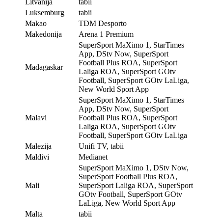
Litvanija
tabii
Luksemburg
tabii
Makao
TDM Desporto
Makedonija
Arena 1 Premium
SuperSport MaXimo 1, StarTimes
App, DStv Now, SuperSport
Football Plus ROA, SuperSport
Madagaskar
Laliga ROA, SuperSport GOtv
Football, SuperSport GOtv LaLiga,
New World Sport App
SuperSport MaXimo 1, StarTimes
App, DStv Now, SuperSport
Malavi
Football Plus ROA, SuperSport
Laliga ROA, SuperSport GOtv
Football, SuperSport GOtv LaLiga
Malezija
Unifi TV, tabii
Maldivi
Medianet
SuperSport MaXimo 1, DStv Now,
SuperSport Football Plus ROA,
Mali
SuperSport Laliga ROA, SuperSport
GOtv Football, SuperSport GOtv
LaLiga, New World Sport App
Malta
tabii