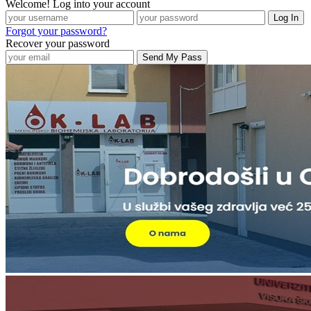
Welcome! Log into your account
Forgot your password?
Recover your password