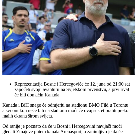
Reprezentacija Bosne i Hercegoviće će 12. juna od 21:00 sat
započeti svoju avanturu na Svjetskom prvenstvu, a prvi rival
će biti domaćin Kanada.
Kanada i BiH snage će odmjeriti na stadionu BMO Fild u Torontu,
a svi oni koji neće biti na stadionu moći će ovaj susret pratiti preko
malih ekrana širom svijeta.
Od ranije je poznato da će u Bosni i Hercegovini navijači moći
gledati Zmajeve putem kanala Arenasport, a zanimljivo je da će