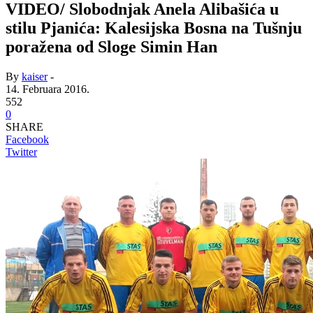
VIDEO/ Slobodnjak Anela Alibašića u
stilu Pjanića: Kalesijska Bosna na Tušnju
poražena od Sloge Simin Han
By
kaiser
-
14. Februara 2016.
552
0
SHARE
Facebook
Twitter