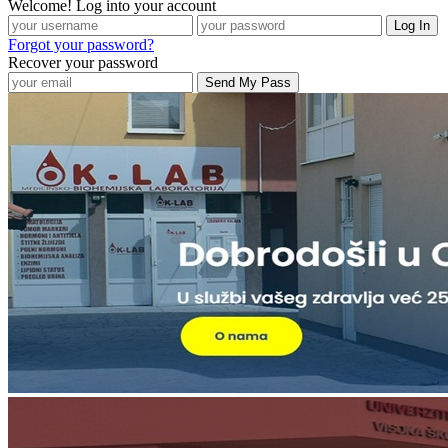
Welcome! Log into your account
Forgot your password?
Recover your password