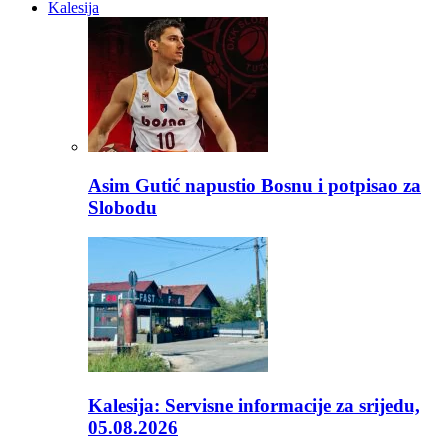
Kalesija
Asim Gutić napustio Bosnu i potpisao za
Slobodu
Kalesija: Servisne informacije za srijedu,
05.08.2026