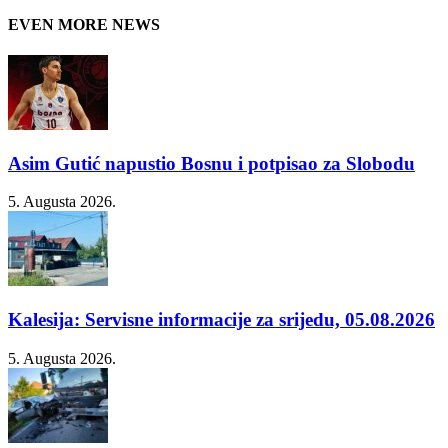
EVEN MORE NEWS
Asim Gutić napustio Bosnu i potpisao za Slobodu
5. Augusta 2026.
Kalesija: Servisne informacije za srijedu, 05.08.2026
5. Augusta 2026.