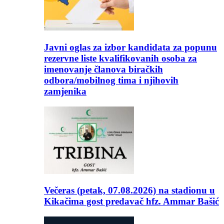
Javni oglas za izbor kandidata za popunu
rezervne liste kvalifikovanih osoba za
imenovanje članova biračkih
odbora/mobilnog tima i njihovih
zamjenika
Večeras (petak, 07.08.2026) na stadionu u
Kikačima gost predavač hfz. Ammar Bašić