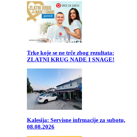
Trke koje se ne trče zbog rezultata:
ZLATNI KRUG NADE I SNAGE!
Kalesija: Servisne infrmacije za subotu,
08.08.2026