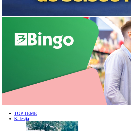
TOP TEME
Kalesija