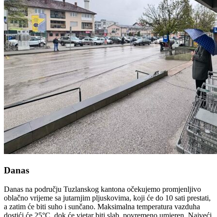
Danas
Danas na području Tuzlanskog kantona očekujemo promjenljivo
oblačno vrijeme sa jutarnjim pljuskovima, koji će do 10 sati prestati,
a zatim će biti suho i sunčano. Maksimalna temperatura vazduha
dostići će 25°C, dok će vjetar biti slab, povremeno umjeren. Najveći