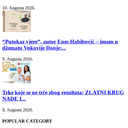
10. Augusta 2026.
“Putokaz vjere”, autor Enes Habibović – imam u
džematu Vukovije Donje:...
9. Augusta 2026.
Trke koje se ne trče zbog rezultata: ZLATNI KRUG
NADE I...
8. Augusta 2026.
POPULAR CATEGORY