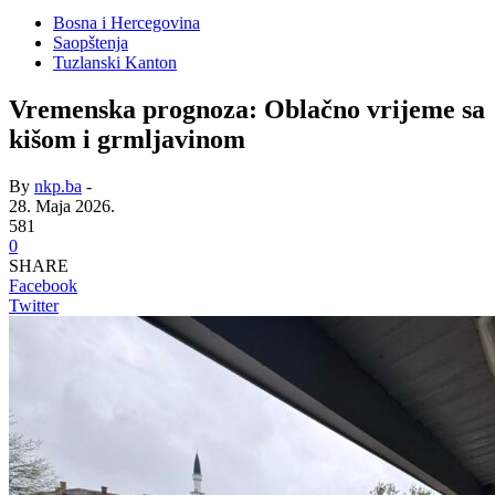
Bosna i Hercegovina
Saopštenja
Tuzlanski Kanton
Vremenska prognoza: Oblačno vrijeme sa
kišom i grmljavinom
By
nkp.ba
-
28. Maja 2026.
581
0
SHARE
Facebook
Twitter