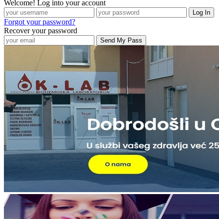
Welcome! Log into your account
Forgot your password?
Recover your password