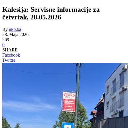
Kalesija: Servisne informacije za
četvrtak, 28.05.2026
By
nkp.ba
-
28. Maja 2026.
569
0
SHARE
Facebook
Twitter