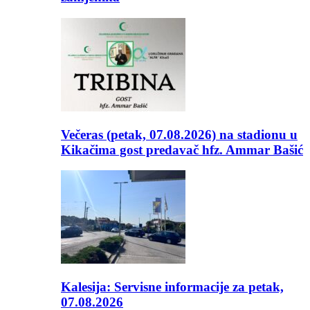
Večeras (petak, 07.08.2026) na stadionu u
Kikačima gost predavač hfz. Ammar Bašić
Kalesija: Servisne informacije za petak,
07.08.2026