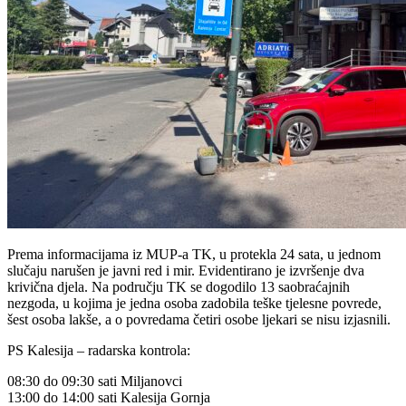
Prema informacijama iz MUP-a TK, u protekla 24 sata, u jednom
slučaju narušen je javni red i mir. Evidentirano je izvršenje dva
krivična djela. Na području TK se dogodilo 13 saobraćajnih
nezgoda, u kojima je jedna osoba zadobila teške tjelesne povrede,
šest osoba lakše, a o povredama četiri osobe ljekari se nisu izjasnili.
PS Kalesija – radarska kontrola:
08:30 do 09:30 sati Miljanovci
13:00 do 14:00 sati Kalesija Gornja