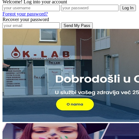
Welcome! Log into your account
Forgot your password?
Recover your password