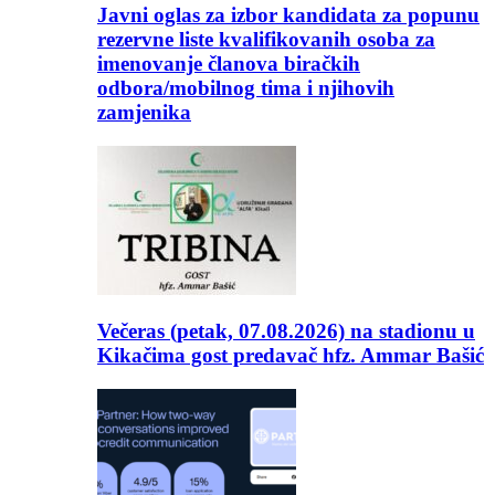
Javni oglas za izbor kandidata za popunu
rezervne liste kvalifikovanih osoba za
imenovanje članova biračkih
odbora/mobilnog tima i njihovih
zamjenika
Večeras (petak, 07.08.2026) na stadionu u
Kikačima gost predavač hfz. Ammar Bašić