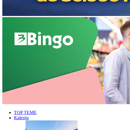
TOP TEME
Kalesija