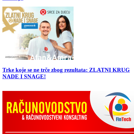
Trke koje se ne trče zbog rezultata: ZLATNI KRUG
NADE I SNAGE!