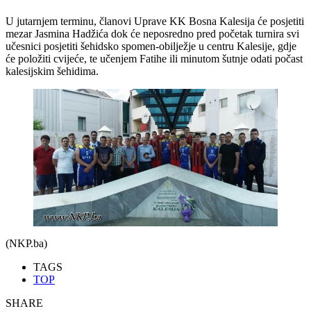
U jutarnjem terminu, članovi Uprave KK Bosna Kalesija će posjetiti
mezar Jasmina Hadžića dok će neposredno pred početak turnira svi
učesnici posjetiti šehidsko spomen-obilježje u centru Kalesije, gdje
će položiti cvijeće, te učenjem Fatihe ili minutom šutnje odati počast
kalesijskim šehidima.
(NKP.ba)
TAGS
TOP
SHARE