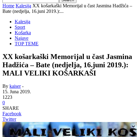
Home
Kalesija
XX košarkaški Memorijal u čast Jasmina Hadžića –
Bate (nedjelja, 16.juni 2019.):...
Kalesija
Sport
Košarka
Najave
TOP TEME
XX košarkaški Memorijal u čast Jasmina
Hadžića – Bate (nedjelja, 16.juni 2019.):
MALI VELIKI KOŠARKAŠI
By
kaiser
-
15. Juna 2019.
1223
0
SHARE
Facebook
Twitter