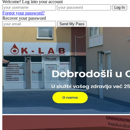
Welcome! Log into your account
Forgot your password?
Recover your password