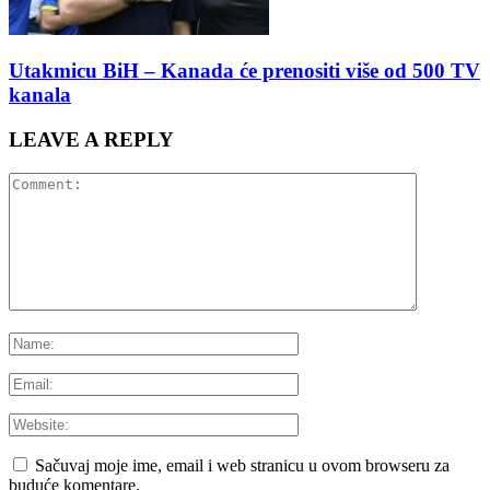
Utakmicu BiH – Kanada će prenositi više od 500 TV
kanala
LEAVE A REPLY
Sačuvaj moje ime, email i web stranicu u ovom browseru za
buduće komentare.