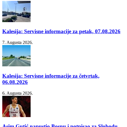
Kalesija: Servisne informacije za petak, 07.08.2026
7. Augusta 2026.
Kalesija: Servisne informacije za četvrtak,
06.08.2026
6. Augusta 2026.
Asim Gutić napustio Bosnu i potpisao za Slobodu