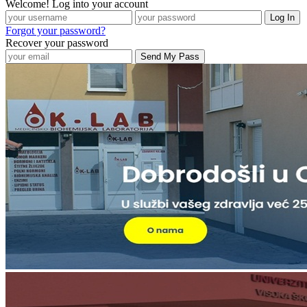
Welcome! Log into your account
Forgot your password?
Recover your password