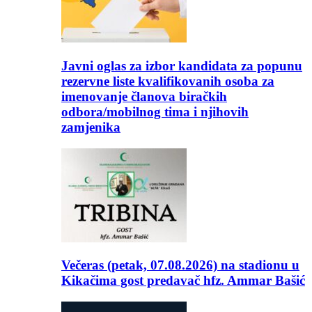
Javni oglas za izbor kandidata za popunu
rezervne liste kvalifikovanih osoba za
imenovanje članova biračkih
odbora/mobilnog tima i njihovih
zamjenika
Večeras (petak, 07.08.2026) na stadionu u
Kikačima gost predavač hfz. Ammar Bašić