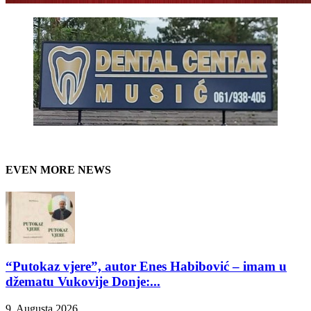
EVEN MORE NEWS
“Putokaz vjere”, autor Enes Habibović – imam u
džematu Vukovije Donje:...
9. Augusta 2026.