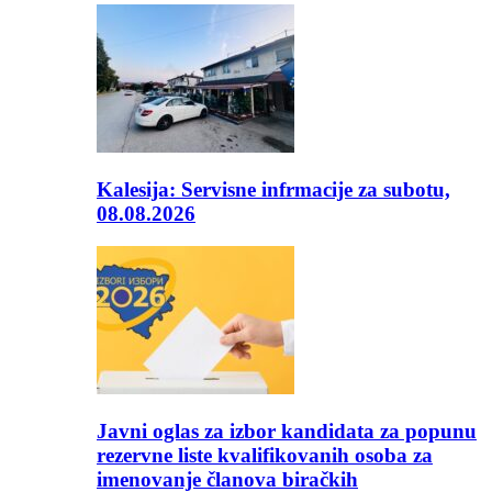
Kalesija: Servisne infrmacije za subotu,
08.08.2026
Javni oglas za izbor kandidata za popunu
rezervne liste kvalifikovanih osoba za
imenovanje članova biračkih