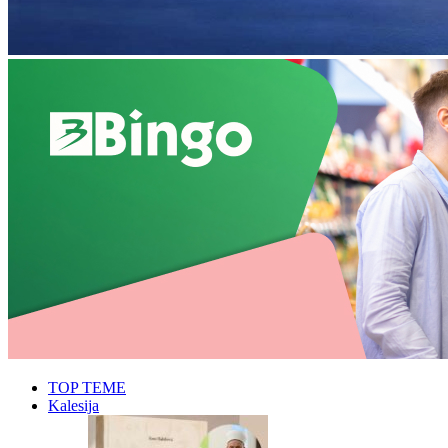
TOP TEME
Kalesija