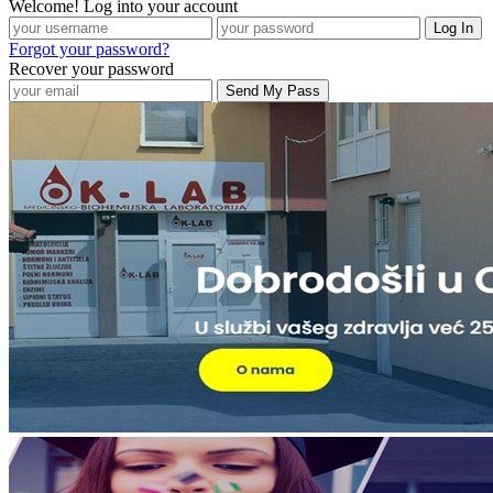
Welcome! Log into your account
Forgot your password?
Recover your password