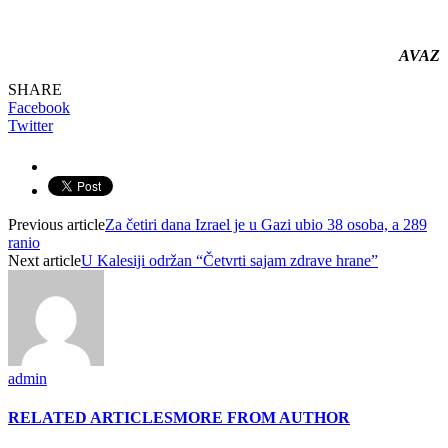
AVAZ
SHARE
Facebook
Twitter
Previous article
Za četiri dana Izrael je u Gazi ubio 38 osoba, a 289
ranio
Next article
U Kalesiji održan “Četvrti sajam zdrave hrane”
admin
RELATED ARTICLES
MORE FROM AUTHOR