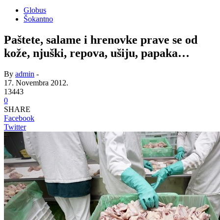
Globus
Šokantno
Paštete, salame i hrenovke prave se od
kože, njuški, repova, ušiju, papaka…
By
admin
-
17. Novembra 2012.
13443
0
SHARE
Facebook
Twitter