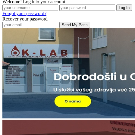
Welcome! Log into your account
Forgot your password?
Recover your password