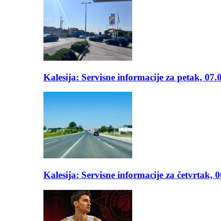
Kalesija: Servisne informacije za petak, 07.
Kalesija: Servisne informacije za četvrtak, 