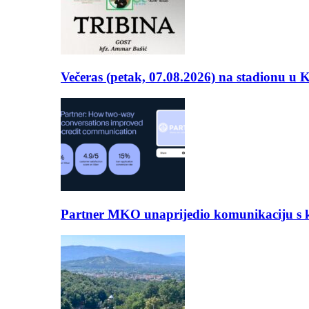
Večeras (petak, 07.08.2026) na stadionu u
Partner MKO unaprijedio komunikaciju s kli