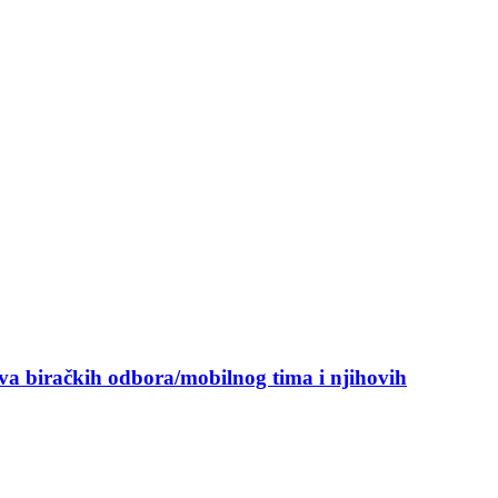
ova biračkih odbora/mobilnog tima i njihovih