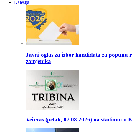
Kalesija
Javni oglas za izbor kandidata za popunu r
zamjenika
Večeras (petak, 07.08.2026) na stadionu u