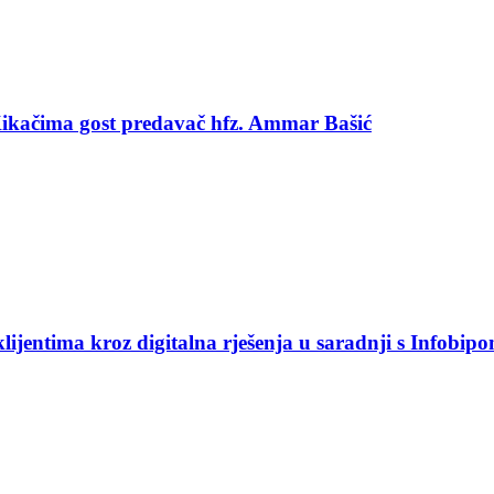
 Kikačima gost predavač hfz. Ammar Bašić
jentima kroz digitalna rješenja u saradnji s Infobip