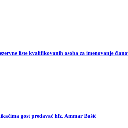
ezervne liste kvalifikovanih osoba za imenovanje član
 Kikačima gost predavač hfz. Ammar Bašić