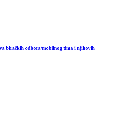
ova biračkih odbora/mobilnog tima i njihovih