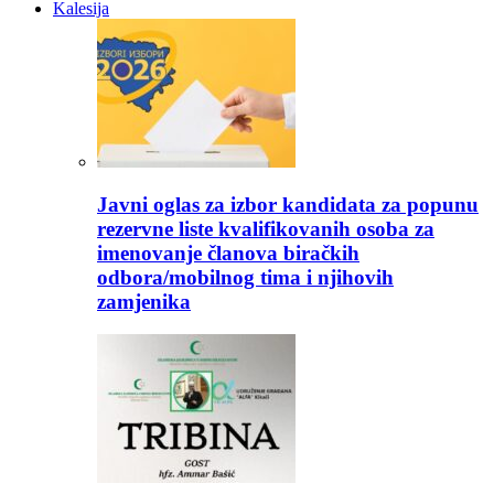
Kalesija
Javni oglas za izbor kandidata za popunu
rezervne liste kvalifikovanih osoba za
imenovanje članova biračkih
odbora/mobilnog tima i njihovih
zamjenika