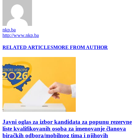
nkp.ba
http://www.nkp.ba
RELATED ARTICLES
MORE FROM AUTHOR
Javni oglas za izbor kandidata za popunu rezervne
liste kvalifikovanih osoba za imenovanje članova
biračkih odbora/mobilnog tima i njihovih