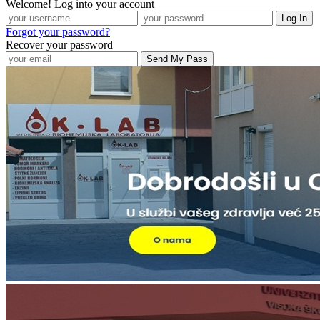
Welcome! Log into your account
Forgot your password?
Recover your password