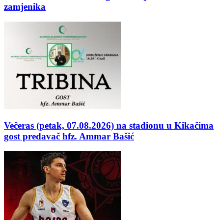
zamjenika
Večeras (petak, 07.08.2026) na stadionu u Kikačima
gost predavač hfz. Ammar Bašić