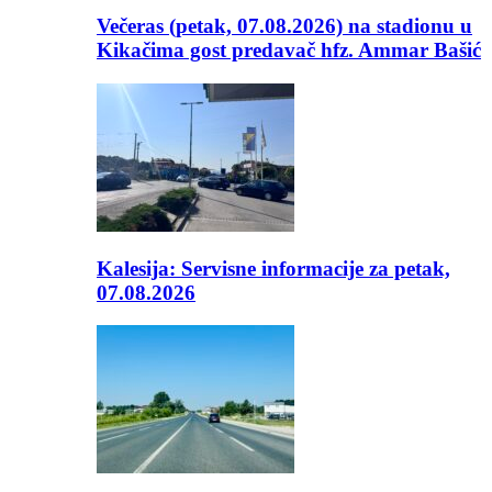
Večeras (petak, 07.08.2026) na stadionu u
Kikačima gost predavač hfz. Ammar Bašić
Kalesija: Servisne informacije za petak,
07.08.2026