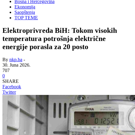
Bosna i Hercegovina
Ekonomija
Saopštenja
TOP TEME
Elektroprivreda BiH: Tokom visokih
temperatura potrošnja električne
energije porasla za 20 posto
By
nkp.ba
-
30. Juna 2026.
707
0
SHARE
Facebook
Twitter