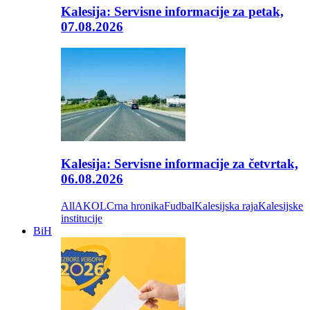
Kalesija: Servisne informacije za petak,
07.08.2026
Kalesija: Servisne informacije za četvrtak,
06.08.2026
All
AKOL
Crna hronika
Fudbal
Kalesijska raja
Kalesijske
institucije
BiH