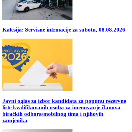
Kalesija: Servisne infrmacije za subotu, 08.08.2026
Javni oglas za izbor kandidata za popunu rezervne
liste kvalifikovanih osoba za imenovanje članova
biračkih odbora/mobilnog tima i njihovih
zamjenika