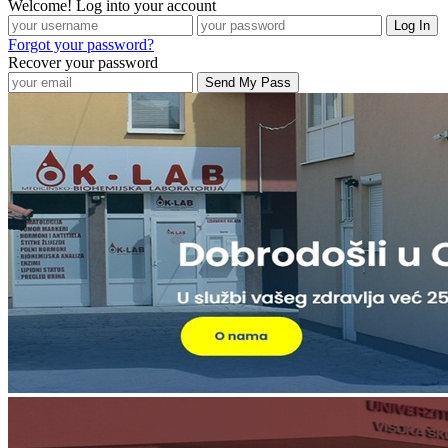
Welcome! Log into your account
Forgot your password?
Recover your password