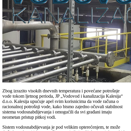
Zbog izrazito visokih dnevnih temperatura i povećane potrošnje
vode tokom ljetnog perioda, JP „Vodovod i kanalizacija Kalesija“
d.o.o. Kalesija upućuje apel svim korisnicima da vode računa o
racionalnoj potrošnji vode, kako bismo zajedno očuvali stabilnost
sistema vodosnabdijevanja i omogućili da svi građani imaju
neometan pristup pitkoj vodi.
Sistem vodosnabdijevanja je pod velikim opterećenjem, te može