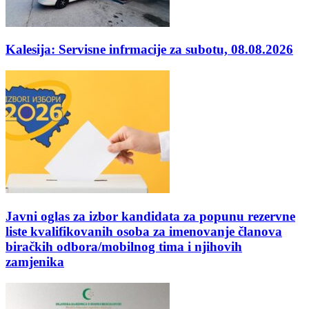
Kalesija: Servisne infrmacije za subotu, 08.08.2026
Javni oglas za izbor kandidata za popunu rezervne
liste kvalifikovanih osoba za imenovanje članova
biračkih odbora/mobilnog tima i njihovih
zamjenika