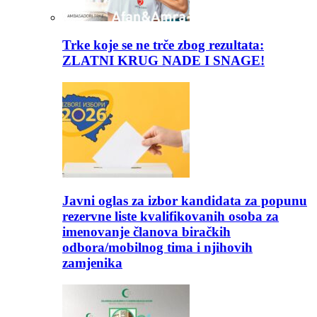
Trke koje se ne trče zbog rezultata:
ZLATNI KRUG NADE I SNAGE!
Javni oglas za izbor kandidata za popunu
rezervne liste kvalifikovanih osoba za
imenovanje članova biračkih
odbora/mobilnog tima i njihovih
zamjenika