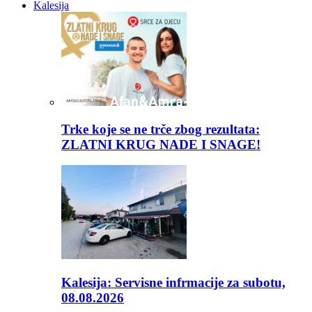
Kalesija
Trke koje se ne trče zbog rezultata:
ZLATNI KRUG NADE I SNAGE!
Kalesija: Servisne infrmacije za subotu,
08.08.2026