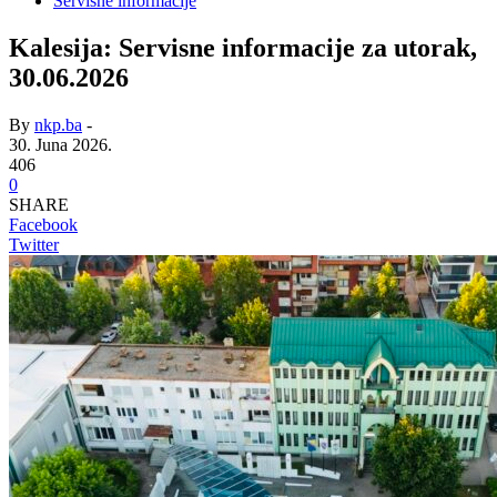
Servisne informacije
Kalesija: Servisne informacije za utorak,
30.06.2026
By
nkp.ba
-
30. Juna 2026.
406
0
SHARE
Facebook
Twitter