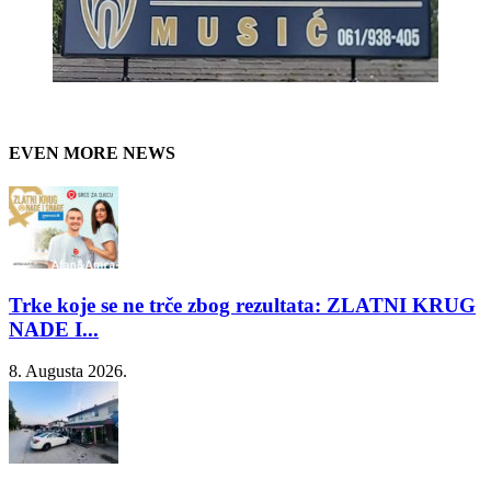
EVEN MORE NEWS
Trke koje se ne trče zbog rezultata: ZLATNI KRUG
NADE I...
8. Augusta 2026.