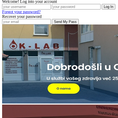
Welcome! Log into your account
Forgot your password?
Recover your password