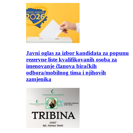
Javni oglas za izbor kandidata za popunu
rezervne liste kvalifikovanih osoba za
imenovanje članova biračkih
odbora/mobilnog tima i njihovih
zamjenika