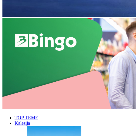
TOP TEME
Kalesija