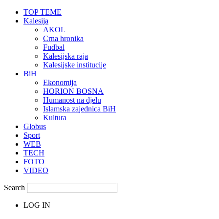
TOP TEME
Kalesija
AKOL
Crna hronika
Fudbal
Kalesijska raja
Kalesijske institucije
BiH
Ekonomija
HORION BOSNA
Humanost na djelu
Islamska zajednica BiH
Kultura
Globus
Sport
WEB
TECH
FOTO
VIDEO
Search
LOG IN