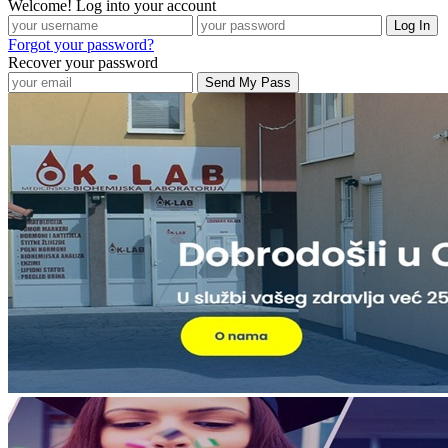
Welcome! Log into your account
Forgot your password?
Recover your password