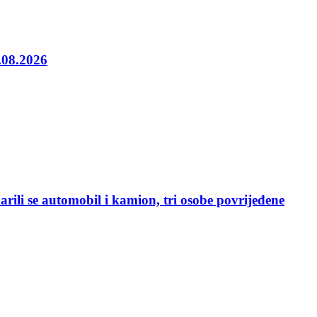
5.08.2026
rili se automobil i kamion, tri osobe povrijeđene