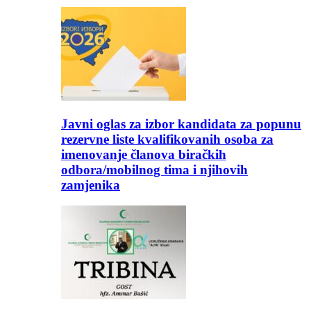
Javni oglas za izbor kandidata za popunu
rezervne liste kvalifikovanih osoba za
imenovanje članova biračkih
odbora/mobilnog tima i njihovih
zamjenika