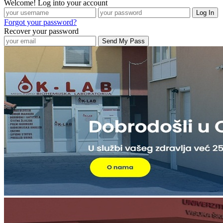
Welcome! Log into your account
Forgot your password?
Recover your password