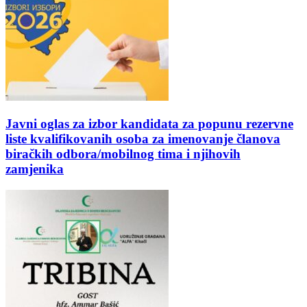
Javni oglas za izbor kandidata za popunu rezervne
liste kvalifikovanih osoba za imenovanje članova
biračkih odbora/mobilnog tima i njihovih
zamjenika