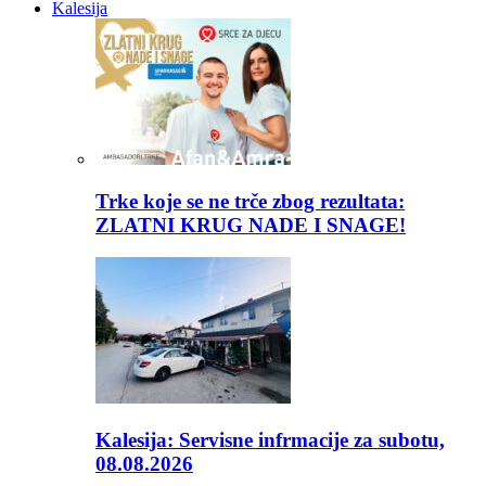
Kalesija
Trke koje se ne trče zbog rezultata:
ZLATNI KRUG NADE I SNAGE!
Kalesija: Servisne infrmacije za subotu,
08.08.2026