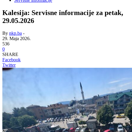
Servisne informacije
Kalesija: Servisne informacije za petak,
29.05.2026
By
nkp.ba
-
29. Maja 2026.
536
0
SHARE
Facebook
Twitter