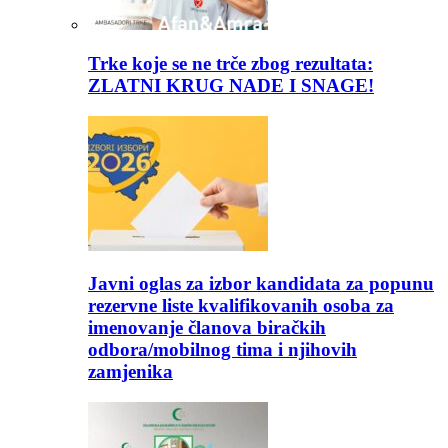
Trke koje se ne trče zbog rezultata:
ZLATNI KRUG NADE I SNAGE!
Javni oglas za izbor kandidata za popunu
rezervne liste kvalifikovanih osoba za
imenovanje članova biračkih
odbora/mobilnog tima i njihovih
zamjenika