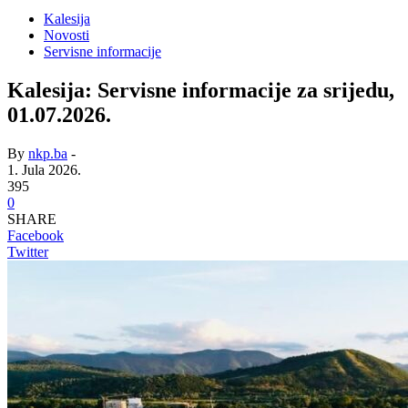
Kalesija
Novosti
Servisne informacije
Kalesija: Servisne informacije za srijedu,
01.07.2026.
By
nkp.ba
-
1. Jula 2026.
395
0
SHARE
Facebook
Twitter