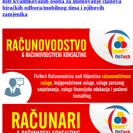
liste kvalifikovanih osoba za imenovanje članova
biračkih odbora/mobilnog tima i njihovih
zamjenika