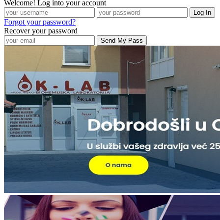
Welcome! Log into your account
Forgot your password?
Recover your password