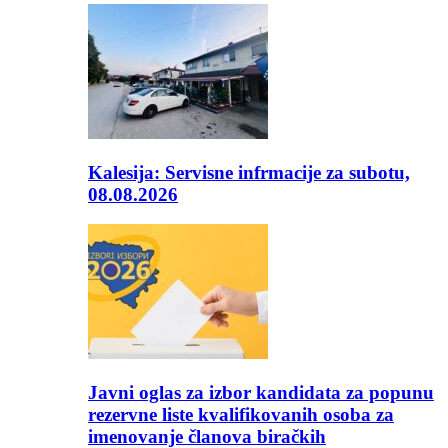
Kalesija: Servisne infrmacije za subotu,
08.08.2026
Javni oglas za izbor kandidata za popunu
rezervne liste kvalifikovanih osoba za
imenovanje članova biračkih