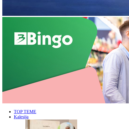
TOP TEME
Kalesija