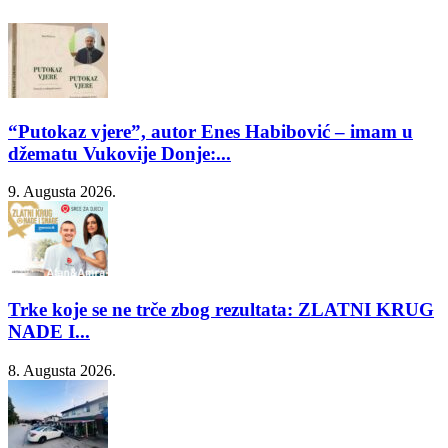
“Putokaz vjere”, autor Enes Habibović – imam u
džematu Vukovije Donje:...
9. Augusta 2026.
Trke koje se ne trče zbog rezultata: ZLATNI KRUG
NADE I...
8. Augusta 2026.