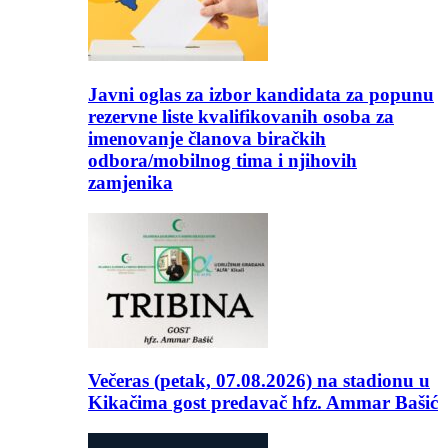
Javni oglas za izbor kandidata za popunu
rezervne liste kvalifikovanih osoba za
imenovanje članova biračkih
odbora/mobilnog tima i njihovih
zamjenika
Večeras (petak, 07.08.2026) na stadionu u
Kikačima gost predavač hfz. Ammar Bašić