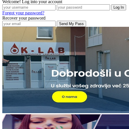
Welcome! Log into your account
Forgot your password?
Recover your password