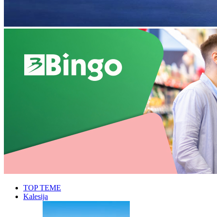
TOP TEME
Kalesija