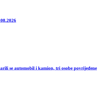
5.08.2026
rili se automobil i kamion, tri osobe povrijeđene