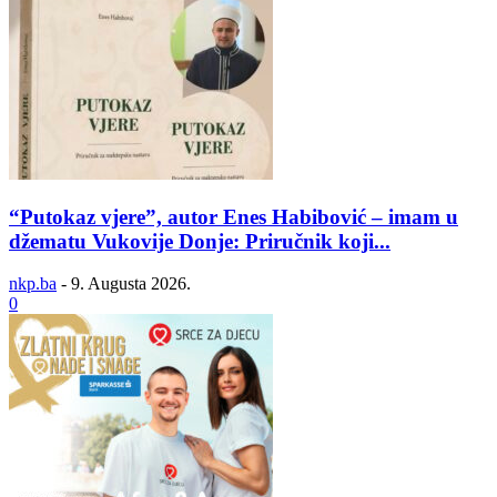
“Putokaz vjere”, autor Enes Habibović – imam u
džematu Vukovije Donje: Priručnik koji...
nkp.ba
-
9. Augusta 2026.
0