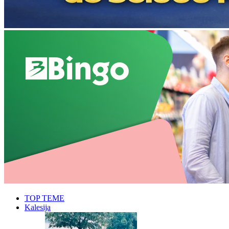
TOP TEME
Kalesija