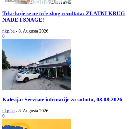
Trke koje se ne trče zbog rezultata: ZLATNI KRUG
NADE I SNAGE!
nkp.ba
-
8. Augusta 2026.
0
Kalesija: Servisne infrmacije za subotu, 08.08.2026
nkp.ba
-
8. Augusta 2026.
0