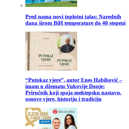
Pred nama novi toplotni talas: Narednih
dana širom BiH temperature do 40 stepeni
“Putokaz vjere”, autor Enes Habibović –
imam u džematu Vukovije Donje:
Priručnik koji spaja mektepsku nastavu,
osnove vjere, historiju i tradiciju