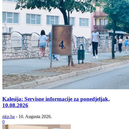
Kalesija: Servisne informacije za ponedjeljak,
10.08.2026
nkp.ba
-
10. Augusta 2026.
0