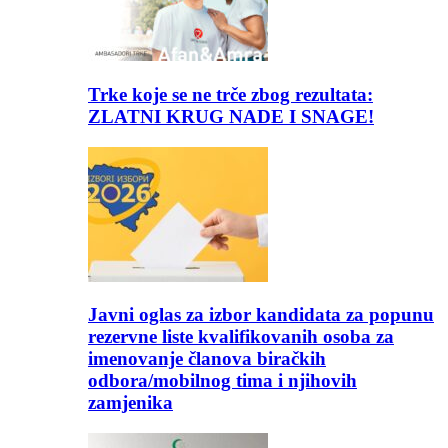
Trke koje se ne trče zbog rezultata:
ZLATNI KRUG NADE I SNAGE!
Javni oglas za izbor kandidata za popunu
rezervne liste kvalifikovanih osoba za
imenovanje članova biračkih
odbora/mobilnog tima i njihovih
zamjenika