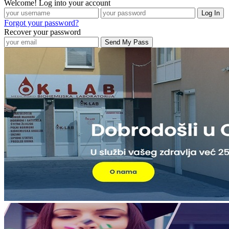
Welcome! Log into your account
Forgot your password?
Recover your password