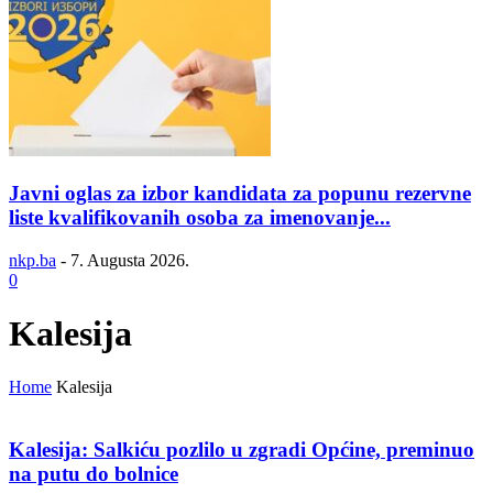
Javni oglas za izbor kandidata za popunu rezervne
liste kvalifikovanih osoba za imenovanje...
nkp.ba
-
7. Augusta 2026.
0
Kalesija
Home
Kalesija
Kalesija: Salkiću pozlilo u zgradi Općine, preminuo
na putu do bolnice