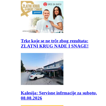
Trke koje se ne trče zbog rezultata:
ZLATNI KRUG NADE I SNAGE!
Kalesija: Servisne infrmacije za subotu,
08.08.2026