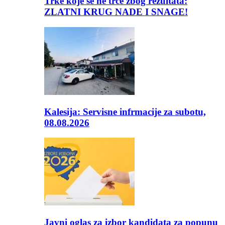
Trke koje se ne trče zbog rezultata:
ZLATNI KRUG NADE I SNAGE!
Kalesija: Servisne infrmacije za subotu,
08.08.2026
Javni oglas za izbor kandidata za popunu