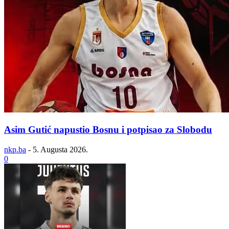
Asim Gutić napustio Bosnu i potpisao za Slobodu
nkp.ba
-
5. Augusta 2026.
0