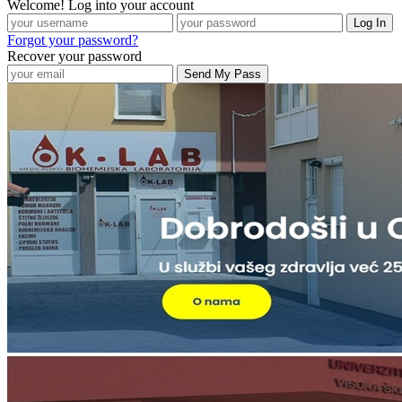
Welcome! Log into your account
Forgot your password?
Recover your password