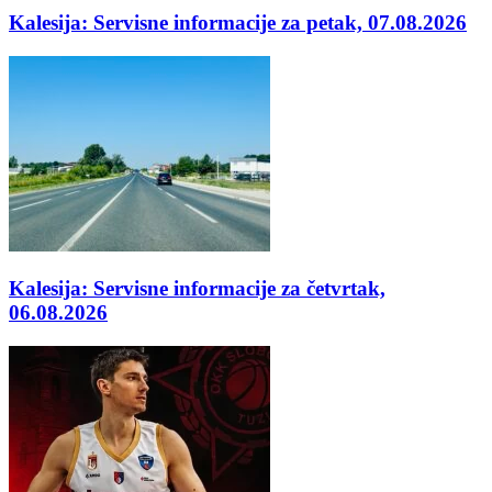
Kalesija: Servisne informacije za petak, 07.08.2026
Kalesija: Servisne informacije za četvrtak,
06.08.2026