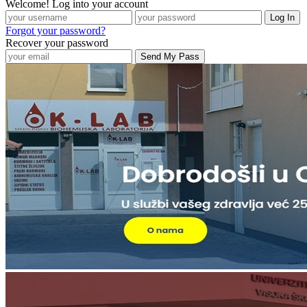
Welcome! Log into your account
Forgot your password?
Recover your password