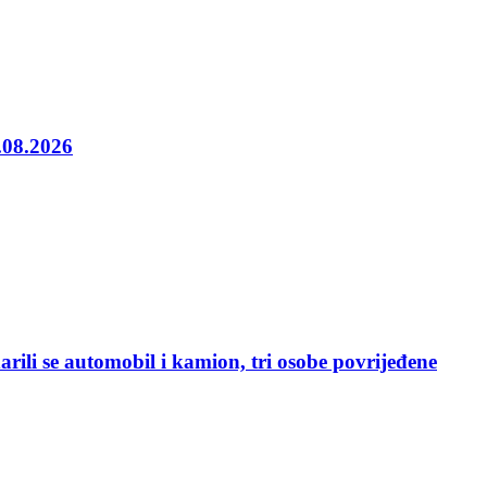
5.08.2026
rili se automobil i kamion, tri osobe povrijeđene