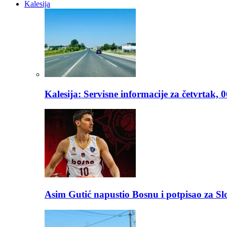
Kalesija
Kalesija: Servisne informacije za četvrtak, 
Asim Gutić napustio Bosnu i potpisao za S