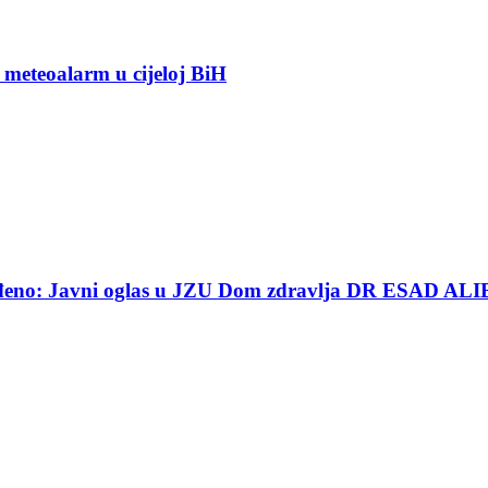
 meteoalarm u cijeloj BiH
ređeno: Javni oglas u JZU Dom zdravlja DR ESAD ALI