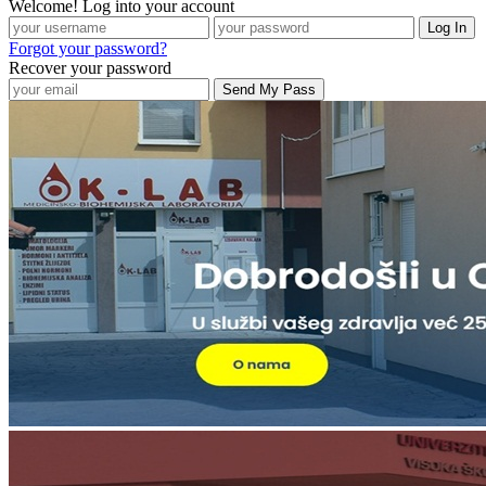
Welcome! Log into your account
Forgot your password?
Recover your password