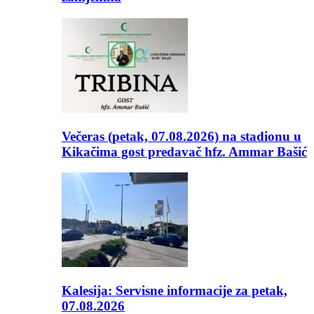
Večeras (petak, 07.08.2026) na stadionu u
Kikačima gost predavač hfz. Ammar Bašić
Kalesija: Servisne informacije za petak,
07.08.2026