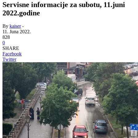
Servisne informacije za subotu, 11.juni
2022.godine
By
kaiser
-
11. Juna 2022.
828
0
SHARE
Facebook
Twitter