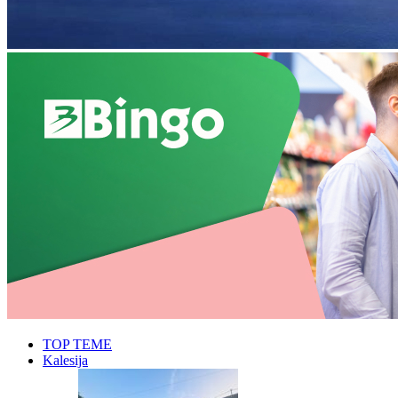
TOP TEME
Kalesija