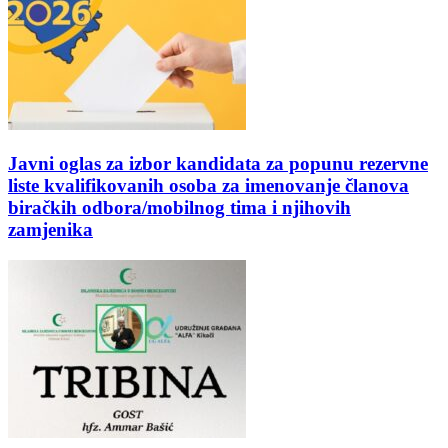
Javni oglas za izbor kandidata za popunu rezervne
liste kvalifikovanih osoba za imenovanje članova
biračkih odbora/mobilnog tima i njihovih
zamjenika