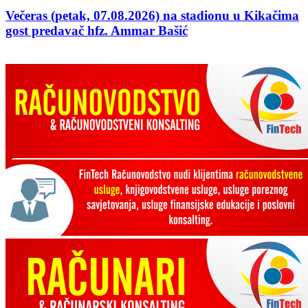
Večeras (petak, 07.08.2026) na stadionu u Kikačima
gost predavač hfz. Ammar Bašić