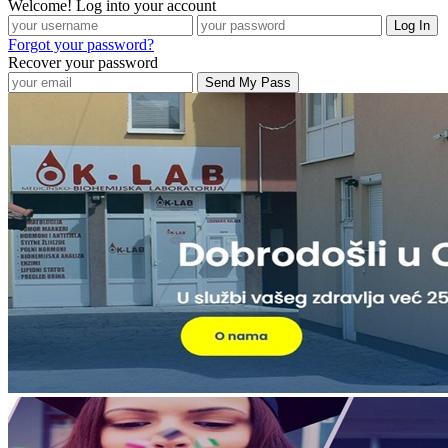
Welcome! Log into your account
Forgot your password?
Recover your password