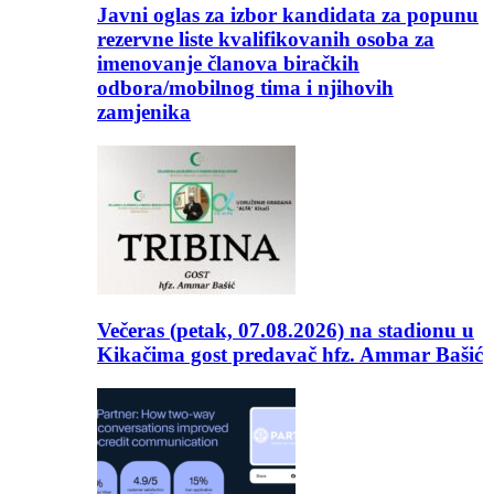
Javni oglas za izbor kandidata za popunu
rezervne liste kvalifikovanih osoba za
imenovanje članova biračkih
odbora/mobilnog tima i njihovih
zamjenika
Večeras (petak, 07.08.2026) na stadionu u
Kikačima gost predavač hfz. Ammar Bašić