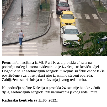
Prema informacijama iz MUP-a TK-a, u protekla 24 sata na
području našeg kantona evidentirano je izvršenje tri krivična djela.
Dogodilo se 12 saobraćajnih nezgoda, u kojima su četiri osobe lakše
povrijeđene a za tri se ljekari nisu izjasnili o stepeni povreda.
Zabilježena su tri slučaja narušavanja javnog reda i mira.
Na području općine Kalesija u protekla 24 sata nije bilo krivičnih
djela, saobraćajnih nezgoda, niti narušavanja javnog reda i mira.
Radarska kontrola za 11.06. 2022.: