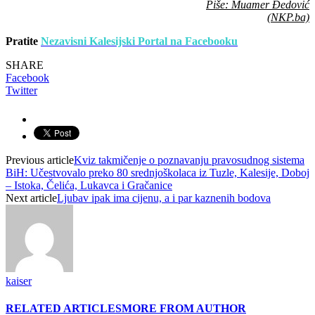
Piše: Muamer Đedović
(NKP.ba)
Pratite
Nezavisni Kalesijski Portal na Facebooku
SHARE
Facebook
Twitter
Previous article
Kviz takmičenje o poznavanju pravosudnog sistema
BiH: Učestvovalo preko 80 srednjoškolaca iz Tuzle, Kalesije, Doboj
– Istoka, Čelića, Lukavca i Gračanice
Next article
Ljubav ipak ima cijenu, a i par kaznenih bodova
kaiser
RELATED ARTICLES
MORE FROM AUTHOR