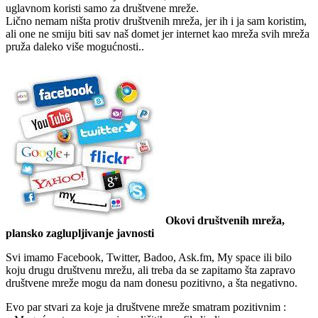
uglavnom koristi samo za društvene mreže.
Lično nemam ništa protiv društvenih mreža, jer ih i ja sam koristim,
ali one ne smiju biti sav naš domet jer internet kao mreža svih mreža
pruža daleko više mogućnosti..
Okovi društvenih mreža,
plansko zaglupljivanje javnosti
Svi imamo Facebook, Twitter, Badoo, Ask.fm, My space ili bilo
koju drugu društvenu mrežu, ali treba da se zapitamo šta zapravo
društvene mreže mogu da nam donesu pozitivno, a šta negativno.
Evo par stvari za koje ja društvene mreže smatram pozitivnim :