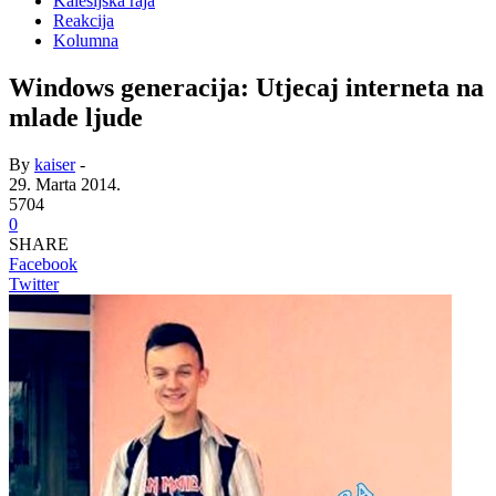
Kalesijska raja
Reakcija
Kolumna
Windows generacija: Utjecaj interneta na
mlade ljude
By
kaiser
-
29. Marta 2014.
5704
0
SHARE
Facebook
Twitter