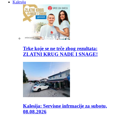
Kalesija
Trke koje se ne trče zbog rezultata:
ZLATNI KRUG NADE I SNAGE!
Kalesija: Servisne infrmacije za subotu,
08.08.2026