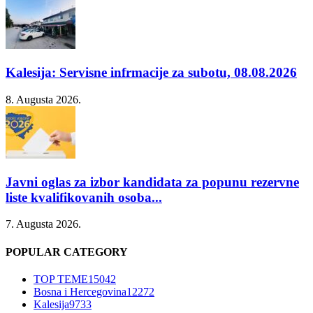
Kalesija: Servisne infrmacije za subotu, 08.08.2026
8. Augusta 2026.
Javni oglas za izbor kandidata za popunu rezervne
liste kvalifikovanih osoba...
7. Augusta 2026.
POPULAR CATEGORY
TOP TEME
15042
Bosna i Hercegovina
12272
Kalesija
9733