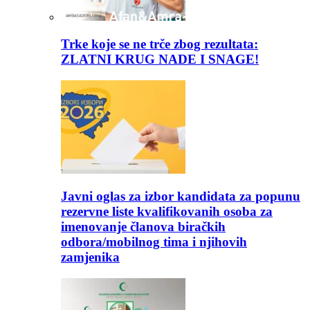
Trke koje se ne trče zbog rezultata:
ZLATNI KRUG NADE I SNAGE!
Javni oglas za izbor kandidata za popunu
rezervne liste kvalifikovanih osoba za
imenovanje članova biračkih
odbora/mobilnog tima i njihovih
zamjenika