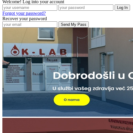
Welcome! Log into your account
Forgot your password?
Recover your password