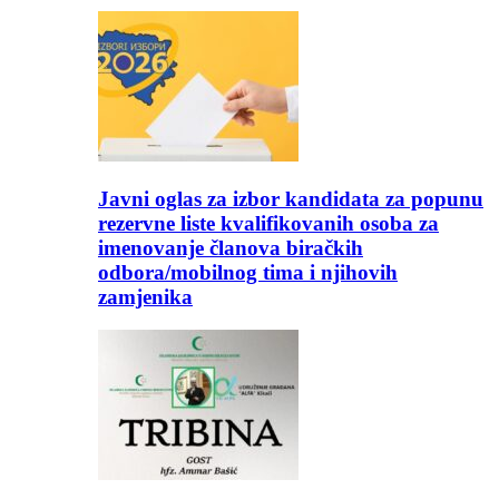
Javni oglas za izbor kandidata za popunu
rezervne liste kvalifikovanih osoba za
imenovanje članova biračkih
odbora/mobilnog tima i njihovih
zamjenika