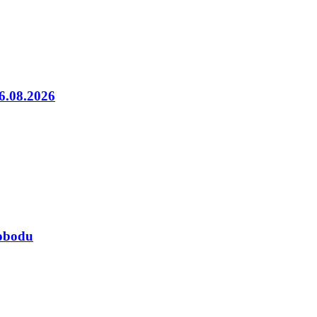
06.08.2026
lobodu