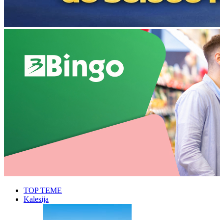
TOP TEME
Kalesija