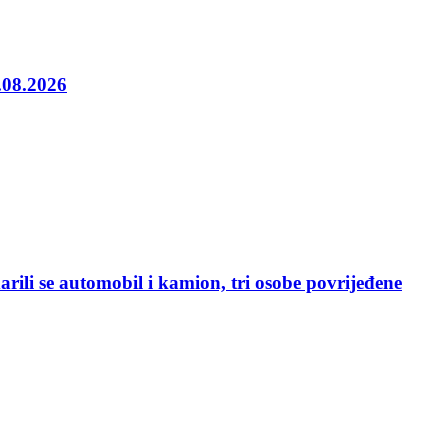
5.08.2026
rili se automobil i kamion, tri osobe povrijeđene