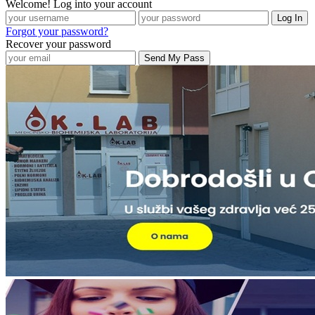
Welcome! Log into your account
Forgot your password?
Recover your password