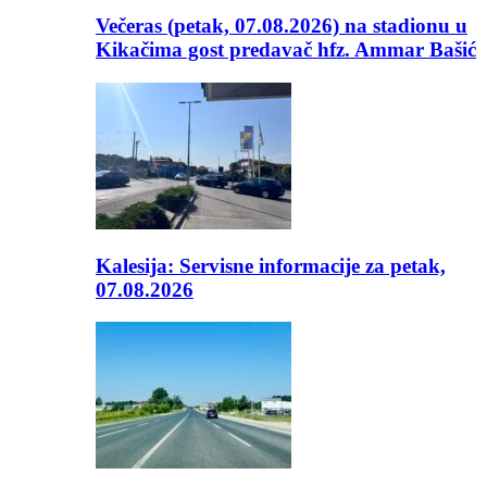
Večeras (petak, 07.08.2026) na stadionu u
Kikačima gost predavač hfz. Ammar Bašić
Kalesija: Servisne informacije za petak,
07.08.2026