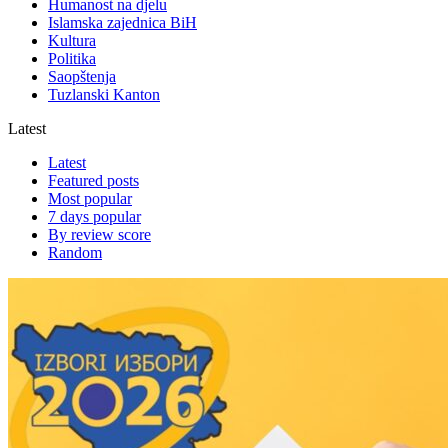
Humanost na djelu
Islamska zajednica BiH
Kultura
Politika
Saopštenja
Tuzlanski Kanton
Latest
Latest
Featured posts
Most popular
7 days popular
By review score
Random