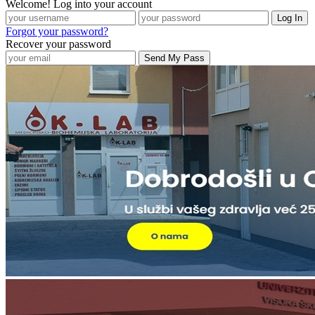
Welcome! Log into your account
Forgot your password?
Recover your password