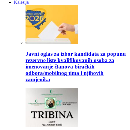
Kalesija
Javni oglas za izbor kandidata za popunu
rezervne liste kvalifikovanih osoba za
imenovanje članova biračkih
odbora/mobilnog tima i njihovih
zamjenika