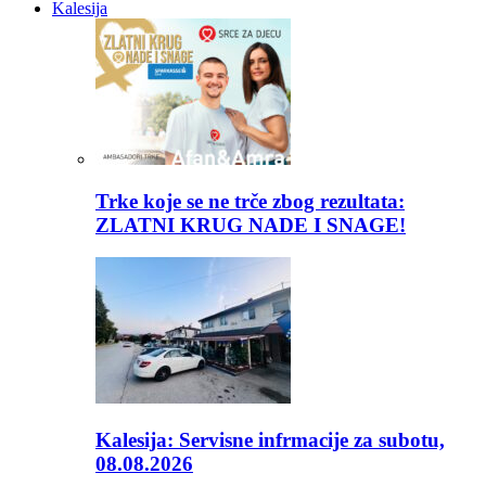
Kalesija
Trke koje se ne trče zbog rezultata:
ZLATNI KRUG NADE I SNAGE!
Kalesija: Servisne infrmacije za subotu,
08.08.2026