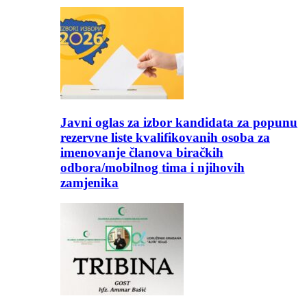
Javni oglas za izbor kandidata za popunu
rezervne liste kvalifikovanih osoba za
imenovanje članova biračkih
odbora/mobilnog tima i njihovih
zamjenika