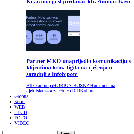
Kikačima gost predavač hfz. Ammar Bašić
Partner MKO unaprijedio komunikaciju s
klijentima kroz digitalna rješenja u
saradnji s Infobipom
All
Ekonomija
HORION BOSNA
Humanost na
djelu
Islamska zajednica BiH
Kultura
Globus
Sport
WEB
TECH
FOTO
VIDEO