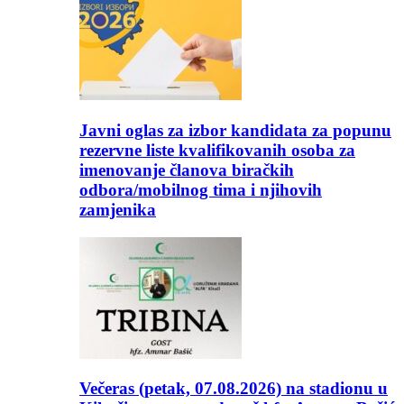
Javni oglas za izbor kandidata za popunu
rezervne liste kvalifikovanih osoba za
imenovanje članova biračkih
odbora/mobilnog tima i njihovih
zamjenika
Večeras (petak, 07.08.2026) na stadionu u