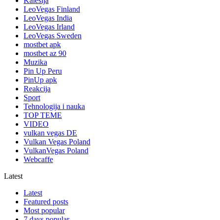
Kalesija
LeoVegas Finland
LeoVegas India
LeoVegas Irland
LeoVegas Sweden
mostbet apk
mostbet az 90
Muzika
Pin Up Peru
PinUp apk
Reakcija
Sport
Tehnologija i nauka
TOP TEME
VIDEO
vulkan vegas DE
Vulkan Vegas Poland
VulkanVegas Poland
Webcaffe
Latest
Latest
Featured posts
Most popular
7 days popular