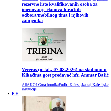
rezervne liste kvalifikovanih osoba za
imenovanje članova biračkih
odbora/mobilnog tima i njihovih
zamjenika
Večeras (petak, 07.08.2026) na stadionu u
Kikačima gost predavač hfz. Ammar Bašić
All
AKOL
Crna hronika
Fudbal
Kalesijska raja
Kalesijske
institucije
BiH