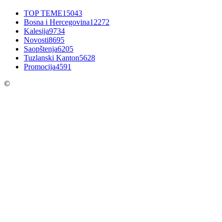
TOP TEME
15043
Bosna i Hercegovina
12272
Kalesija
9734
Novosti
8695
Saopštenja
6205
Tuzlanski Kanton
5628
Promocija
4591
©