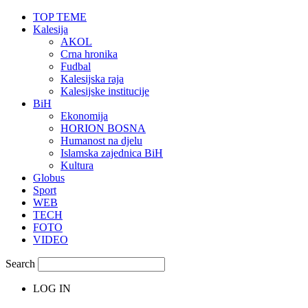
TOP TEME
Kalesija
AKOL
Crna hronika
Fudbal
Kalesijska raja
Kalesijske institucije
BiH
Ekonomija
HORION BOSNA
Humanost na djelu
Islamska zajednica BiH
Kultura
Globus
Sport
WEB
TECH
FOTO
VIDEO
Search
LOG IN