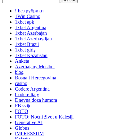
! Без рубрики
1Win Casino
1xbet apk
1xbet Argentina
1xbet Azerbajan
1xbet Azerbaydjan
1xbet Brazil
1xbet giriş
1xbet Kazahstan
Anketa
Azerbajany Mostbet
blog
Bosna i Hercegovina
casino
Codere Argentina
Codere Italy
Dnevna doza humora
FB svijet
FOTO
FOTO: Noćni život u Kalesiji
Generative AI
Globus
IMPRESSUM