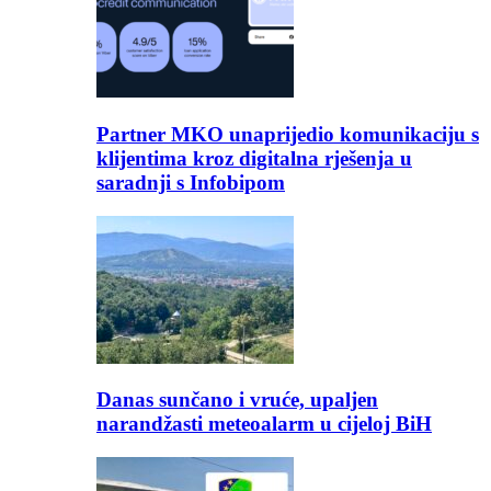
Partner MKO unaprijedio komunikaciju s
klijentima kroz digitalna rješenja u
saradnji s Infobipom
Danas sunčano i vruće, upaljen
narandžasti meteoalarm u cijeloj BiH