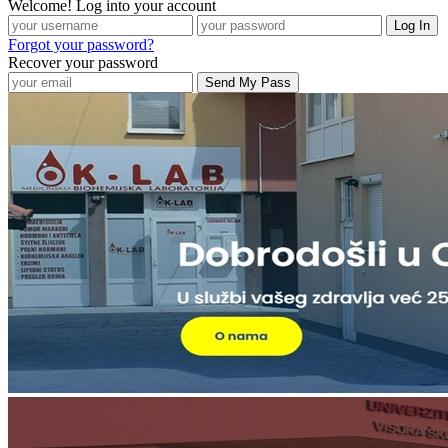
Welcome! Log into your account
Forgot your password?
Recover your password