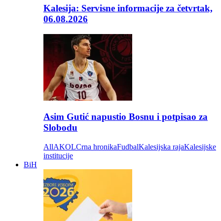
Kalesija: Servisne informacije za četvrtak,
06.08.2026
Asim Gutić napustio Bosnu i potpisao za
Slobodu
All
AKOL
Crna hronika
Fudbal
Kalesijska raja
Kalesijske
institucije
BiH