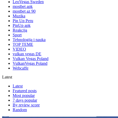
LeoVegas Sweden
mostbet apk
mostbet az 90
Muzika
Pin Up Peru
PinUp apk
Reakcija
Sport
Tehnologija i nauka
TOP TEME
VIDEO
vulkan vegas DE
Vulkan Vegas Poland
VulkanVegas Poland
Webcaffe
Latest
Latest
Featured posts
Most popular
7 days popular
By review score
Random