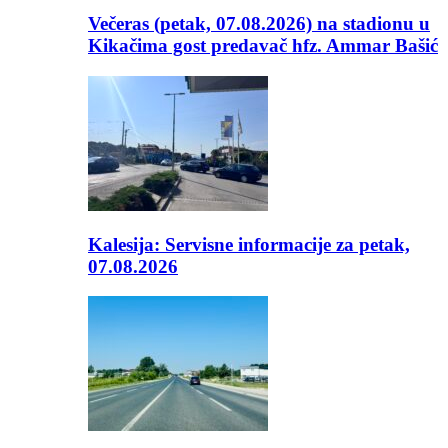
Večeras (petak, 07.08.2026) na stadionu u
Kikačima gost predavač hfz. Ammar Bašić
Kalesija: Servisne informacije za petak,
07.08.2026