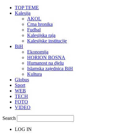
TOP TEME
Kalesija
AKOL
Crna hronika
Fudbal
Kalesijska raja
Kalesijske institucije
BiH
Ekonomija
HORION BOSNA
Humanost na djelu
Islamska zajednica BiH
Kultura
Globus
Sport
WEB
TECH
FOTO
VIDEO
Search
LOG IN