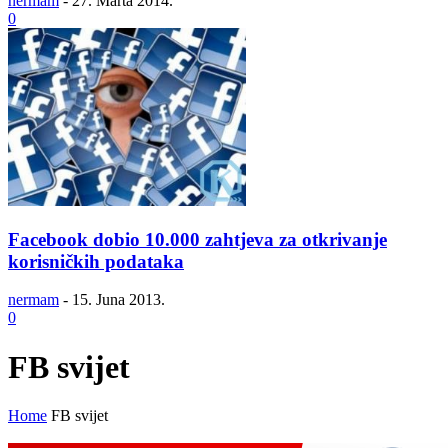
nermam
-
27. Marta 2014.
0
Facebook dobio 10.000 zahtjeva za otkrivanje
korisničkih podataka
nermam
-
15. Juna 2013.
0
FB svijet
Home
FB svijet