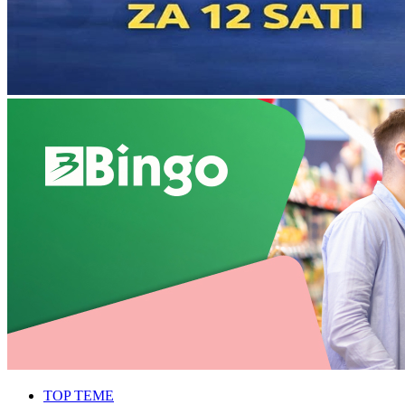
TOP TEME