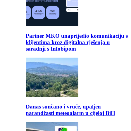
Partner MKO unaprijedio komunikaciju s
klijentima kroz digitalna rješenja u
saradnji s Infobipom
Danas sunčano i vruće, upaljen
narandžasti meteoalarm u cijeloj BiH