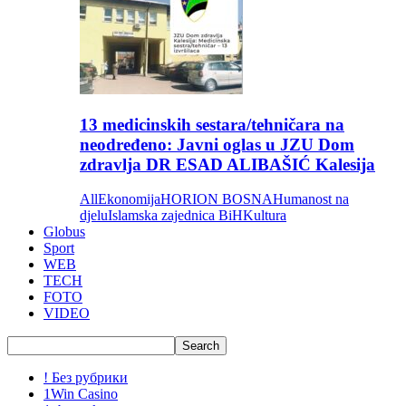
13 medicinskih sestara/tehničara na
neodređeno: Javni oglas u JZU Dom
zdravlja DR ESAD ALIBAŠIĆ Kalesija
All
Ekonomija
HORION BOSNA
Humanost na
djelu
Islamska zajednica BiH
Kultura
Globus
Sport
WEB
TECH
FOTO
VIDEO
! Без рубрики
1Win Casino