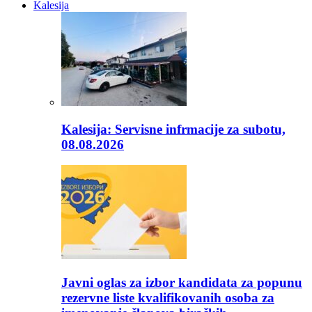
Kalesija
Kalesija: Servisne infrmacije za subotu,
08.08.2026
Javni oglas za izbor kandidata za popunu
rezervne liste kvalifikovanih osoba za