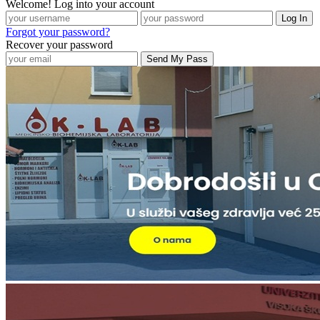
Welcome! Log into your account
Forgot your password?
Recover your password