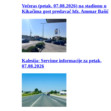
Večeras (petak, 07.08.2026) na stadionu u
Kikačima gost predavač hfz. Ammar Bašić
Kalesija: Servisne informacije za petak,
07.08.2026