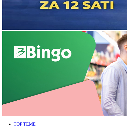
TOP TEME