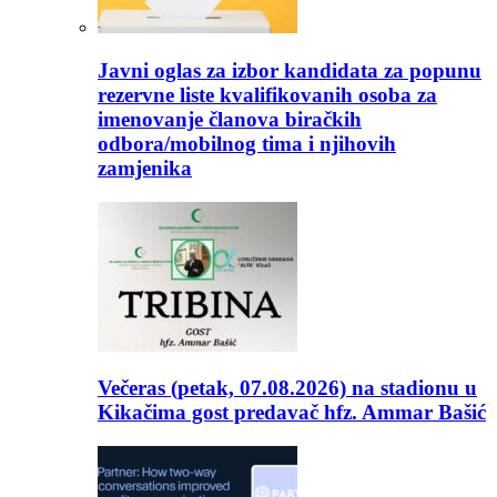
Javni oglas za izbor kandidata za popunu
rezervne liste kvalifikovanih osoba za
imenovanje članova biračkih
odbora/mobilnog tima i njihovih
zamjenika
Večeras (petak, 07.08.2026) na stadionu u
Kikačima gost predavač hfz. Ammar Bašić