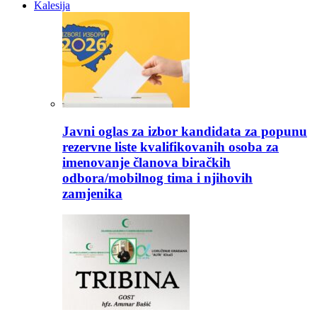
Kalesija
Javni oglas za izbor kandidata za popunu
rezervne liste kvalifikovanih osoba za
imenovanje članova biračkih
odbora/mobilnog tima i njihovih
zamjenika