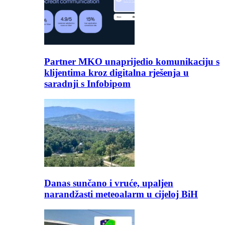
Partner MKO unaprijedio komunikaciju s
klijentima kroz digitalna rješenja u
saradnji s Infobipom
Danas sunčano i vruće, upaljen
narandžasti meteoalarm u cijeloj BiH