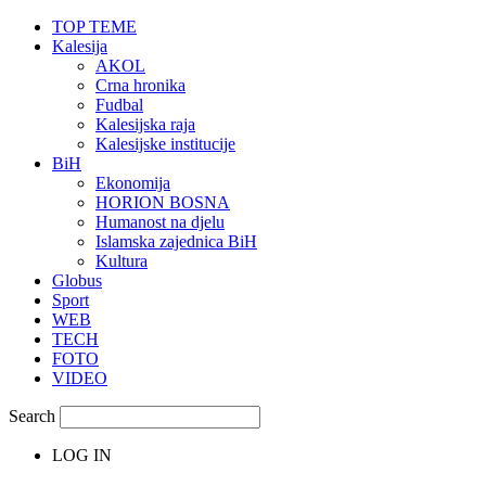
TOP TEME
Kalesija
AKOL
Crna hronika
Fudbal
Kalesijska raja
Kalesijske institucije
BiH
Ekonomija
HORION BOSNA
Humanost na djelu
Islamska zajednica BiH
Kultura
Globus
Sport
WEB
TECH
FOTO
VIDEO
Search
LOG IN