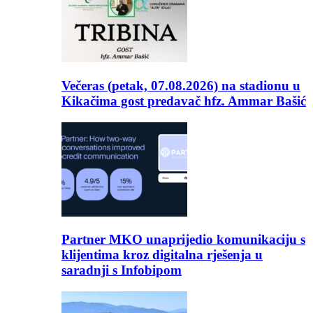
Večeras (petak, 07.08.2026) na stadionu u
Kikačima gost predavač hfz. Ammar Bašić
Partner MKO unaprijedio komunikaciju s
klijentima kroz digitalna rješenja u
saradnji s Infobipom