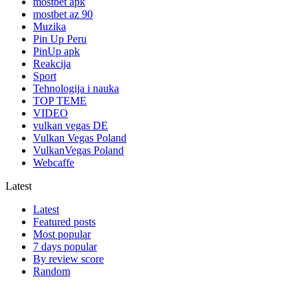
mostbet apk
mostbet az 90
Muzika
Pin Up Peru
PinUp apk
Reakcija
Sport
Tehnologija i nauka
TOP TEME
VIDEO
vulkan vegas DE
Vulkan Vegas Poland
VulkanVegas Poland
Webcaffe
Latest
Latest
Featured posts
Most popular
7 days popular
By review score
Random