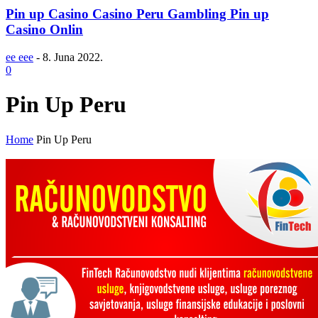
Pin up Casino Casino Peru Gambling Pin up
Casino Onlin
ee eee
-
8. Juna 2022.
0
Pin Up Peru
Home
Pin Up Peru