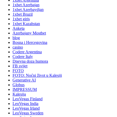
1xbet Argentina
1xbet Azerbajan
1xbet Azerbaydjan
1xbet Brazil
1xbet giriş
1xbet Kazahstan
Anketa
Azerbajany Mostbet
blog
Bosna i Hercegovina
casino
Codere Argentina
Codere Italy
Dnevna doza humora
FB svijet
FOTO
FOTO: Noćni život u Kalesiji
Generative AI
Globus
IMPRESSUM
Kalesija
LeoVegas Finland
LeoVegas India
LeoVegas Irland
LeoVegas Sweden