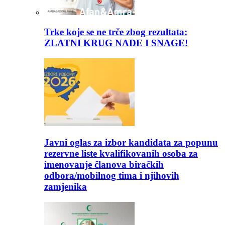
Trke koje se ne trče zbog rezultata:
ZLATNI KRUG NADE I SNAGE!
Javni oglas za izbor kandidata za popunu
rezervne liste kvalifikovanih osoba za
imenovanje članova biračkih
odbora/mobilnog tima i njihovih
zamjenika