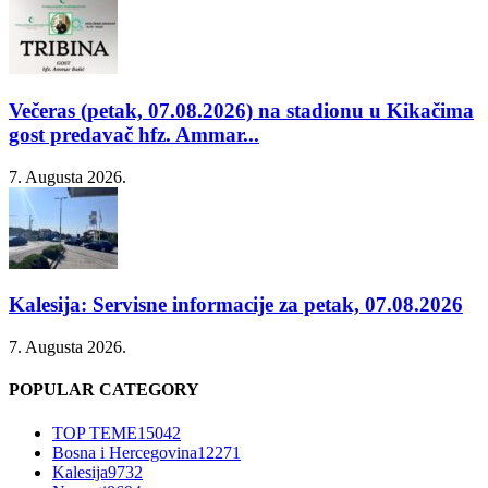
Večeras (petak, 07.08.2026) na stadionu u Kikačima
gost predavač hfz. Ammar...
7. Augusta 2026.
Kalesija: Servisne informacije za petak, 07.08.2026
7. Augusta 2026.
POPULAR CATEGORY
TOP TEME
15042
Bosna i Hercegovina
12271
Kalesija
9732