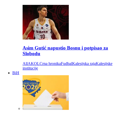
Asim Gutić napustio Bosnu i potpisao za
Slobodu
All
AKOL
Crna hronika
Fudbal
Kalesijska raja
Kalesijske
institucije
BiH