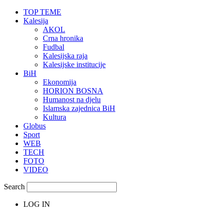
TOP TEME
Kalesija
AKOL
Crna hronika
Fudbal
Kalesijska raja
Kalesijske institucije
BiH
Ekonomija
HORION BOSNA
Humanost na djelu
Islamska zajednica BiH
Kultura
Globus
Sport
WEB
TECH
FOTO
VIDEO
Search
LOG IN