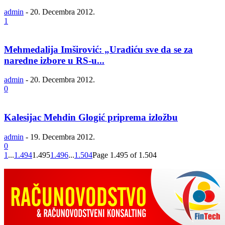
admin
-
20. Decembra 2012.
1
Mehmedalija Imširović: „Uradiću sve da se za
naredne izbore u RS-u...
admin
-
20. Decembra 2012.
0
Kalesijac Mehdin Glogić priprema izložbu
admin
-
19. Decembra 2012.
0
1
...
1.494
1.495
1.496
...
1.504
Page 1.495 of 1.504