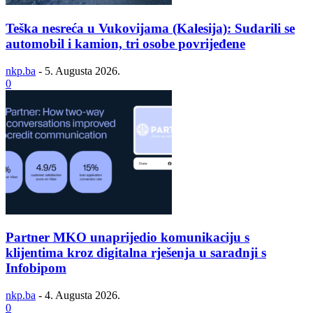
Teška nesreća u Vukovijama (Kalesija): Sudarili se
automobil i kamion, tri osobe povrijeđene
nkp.ba
-
5. Augusta 2026.
0
Partner MKO unaprijedio komunikaciju s
klijentima kroz digitalna rješenja u saradnji s
Infobipom
nkp.ba
-
4. Augusta 2026.
0