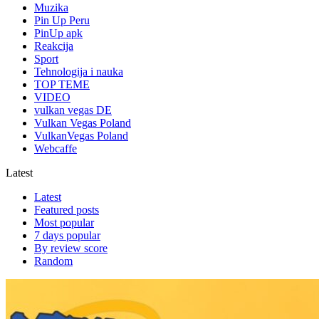
Muzika
Pin Up Peru
PinUp apk
Reakcija
Sport
Tehnologija i nauka
TOP TEME
VIDEO
vulkan vegas DE
Vulkan Vegas Poland
VulkanVegas Poland
Webcaffe
Latest
Latest
Featured posts
Most popular
7 days popular
By review score
Random