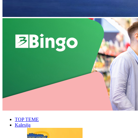
TOP TEME
Kalesija