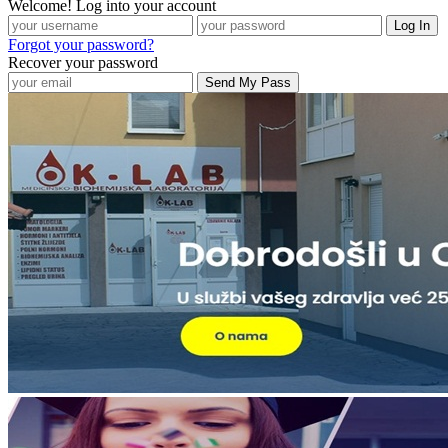
Welcome! Log into your account
Forgot your password?
Recover your password