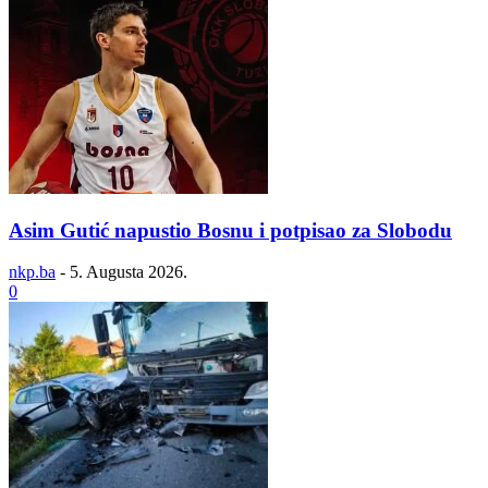
Asim Gutić napustio Bosnu i potpisao za Slobodu
nkp.ba
-
5. Augusta 2026.
0